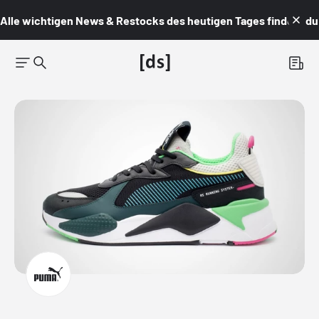
Alle wichtigen News & Restocks des heutigen Tages findest du i