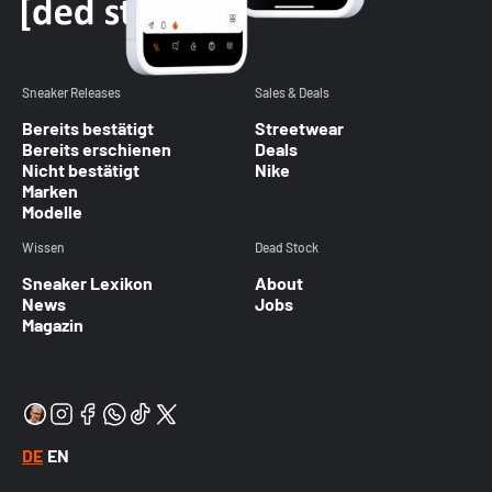
Sneaker Releases
Sales & Deals
Bereits bestätigt
Streetwear
Bereits erschienen
Deals
Nicht bestätigt
Nike
Marken
Modelle
Wissen
Dead Stock
Sneaker Lexikon
About
News
Jobs
Magazin
DE
EN