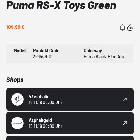
Puma RS-X Toys Green
109,99 €
Modell
Produkt Code
Colorway
369449-01
Puma Black-Blue Atoll
Shops
43einhalb
15.11.18 00:00 Uhr
Asphaltgold
15.11.18 00:00 Uhr