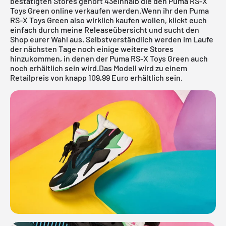
bestätigten Stores gehört 43einhalb die den Puma RS-X
Toys Green online verkaufen werden.Wenn ihr den Puma
RS-X Toys Green also wirklich kaufen wollen, klickt euch
einfach durch meine
Releaseübersicht
und sucht den
Shop eurer Wahl aus. Selbstverständlich werden im Laufe
der nächsten Tage noch einige weitere Stores
hinzukommen, in denen der Puma RS-X Toys Green auch
noch erhältlich sein wird.Das Modell wird zu einem
Retailpreis von knapp 109,99 Euro erhältlich sein.