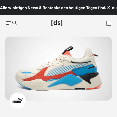
Alle wichtigen News & Restocks des heutigen Tages findest du i