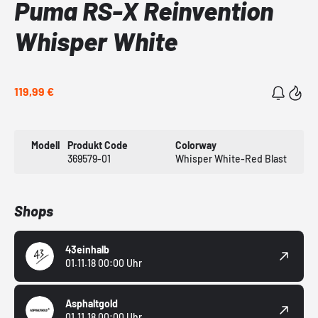
Puma RS-X Reinvention
Whisper White
119,99 €
Modell
Produkt Code
Colorway
369579-01
Whisper White-Red Blast
Shops
43einhalb
01.11.18 00:00 Uhr
Asphaltgold
01.11.18 00:00 Uhr