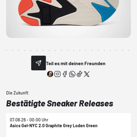
Teil es mit deinen Freunden
Die Zukunft
Bestätigte Sneaker Releases
07.08.26 - 00:00 Uhr
0
Asics Gel-NYC 2.0 Graphite Grey Loden Green
A