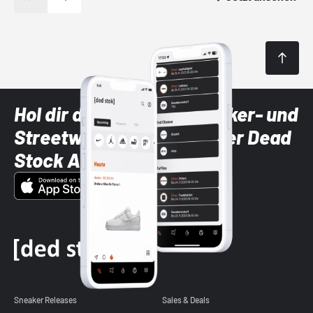
Hol dir die neuesten Sneaker- und
Streetwear-Brands mit der Dead
Stock App
Sneaker Releases
Sales & Deals