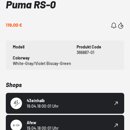
Puma RS-0
119,00 €
Modell
Produkt Code
366887-01
Colorway
White-Gray/Violet Biscay-Green
Shops
43einhalb
19.04.18 00:01 Uhr
Afew
19.04.18 00:01 Uhr