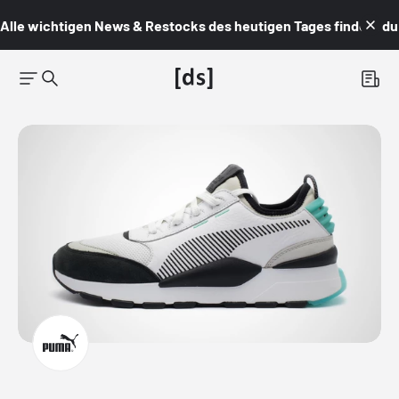
Alle wichtigen News & Restocks des heutigen Tages findest du i