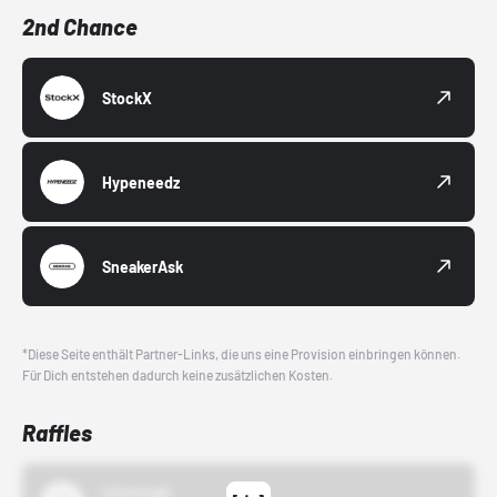
2nd Chance
StockX
Hypeneedz
SneakerAsk
*Diese Seite enthält Partner-Links, die uns eine Provision einbringen können.
Für Dich entstehen dadurch keine zusätzlichen Kosten.
Raffles
43einhalb