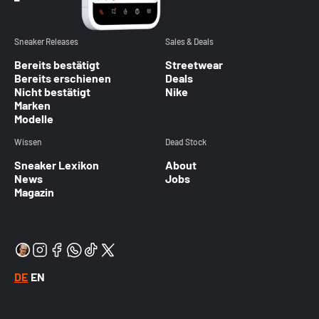
Sneaker Releases
Sales & Deals
Bereits bestätigt
Streetwear
Bereits erschienen
Deals
Nicht bestätigt
Nike
Marken
Modelle
Wissen
Dead Stock
Sneaker Lexikon
About
News
Jobs
Magazin
DE
EN