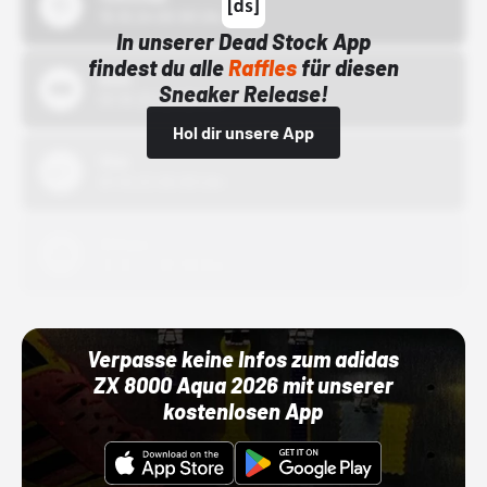
15.10.24 00:00 Uhr
In unserer Dead Stock App
findest du alle
Raffles
für diesen
Bstn
Sneaker Release!
01.10.22 00:00 Uhr
Hol dir unsere App
Nike
01.10.22 00:00 Uhr
Adidas
01.10.22 00:00 Uhr
Verpasse keine Infos zum adidas
ZX 8000 Aqua 2026 mit unserer
kostenlosen App