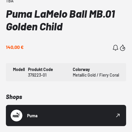
TBA
Puma LaMelo Ball MB.01
Golden Child
140,00 €
Modell
Produkt Code
Colorway
379223-01
Metallic Gold / Fiery Coral
Shops
Puma