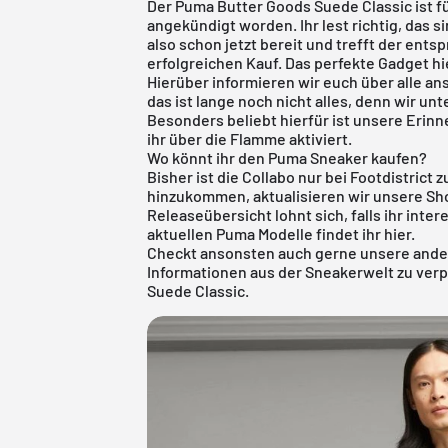
Der Puma Butter Goods Suede Classic ist f
angekündigt worden. Ihr lest richtig, das s
also schon jetzt bereit und trefft der ent
erfolgreichen Kauf. Das perfekte Gadget hi
Hierüber informieren wir euch über alle 
das ist lange noch nicht alles, denn wir u
Besonders beliebt hierfür ist unsere Erin
ihr über die Flamme aktiviert.
Wo könnt ihr den Puma Sneaker kaufen?
Bisher ist die Collabo nur bei Footdistrict 
hinzukommen, aktualisieren wir unsere Sho
Releaseübersicht
lohnt sich, falls ihr int
aktuellen
Puma
Modelle findet ihr
hier
.
Checkt ansonsten auch gerne unsere ande
Informationen aus der Sneakerwelt zu ver
Suede Classic.