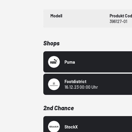
Modell
Produkt Co
396127-01
Shops
Puma
Footdistrict
16.12.23 00:00 Uhr
2nd Chance
StockX