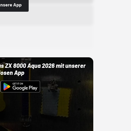
 unsere App
as ZX 8000 Aqua 2026 mit unserer
losen App