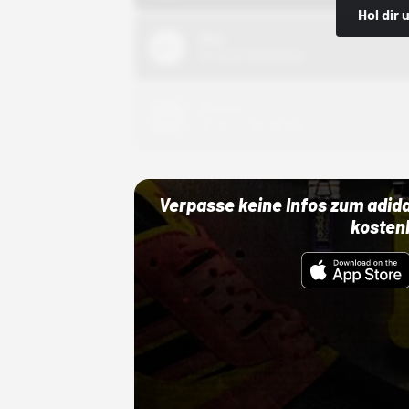
Hol dir
Nike
01.10.22 00:00 Uhr
Adidas
01.10.22 00:00 Uhr
Verpasse keine Infos zum adid
kosten