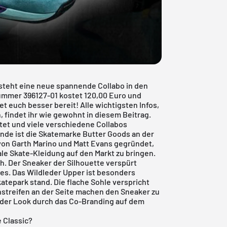
steht eine neue spannende Collabo in den
nummer 396127-01 kostet 120,00 Euro und
t euch besser bereit! Alle wichtigsten Infos,
, findet ihr wie gewohnt in diesem Beitrag.
stet und viele verschiedene Collabos
nde ist die Skatemarke Butter Goods an der
von Garth Marino und Matt Evans gegründet,
le Skate-Kleidung auf den Markt zu bringen.
h. Der Sneaker der Silhouette verspürt
es. Das Wildleder Upper ist besonders
katepark stand. Die flache Sohle verspricht
streifen an der Seite machen den Sneaker zu
der Look durch das Co-Branding auf dem
 Classic?