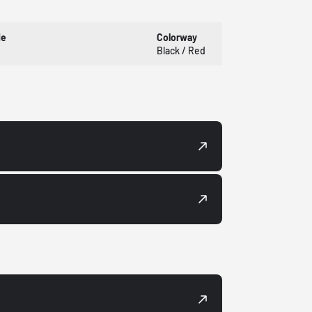
de
Colorway
Black / Red