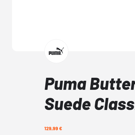
Puma Butte
Suede Class
129,99 €