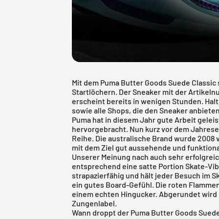
Mit dem Puma Butter Goods Suede Classic 
Startlöchern. Der Sneaker mit der Artikel
erscheint bereits in wenigen Stunden. Halte
sowie alle Shops, die den Sneaker anbieten
Puma
hat in diesem Jahr gute Arbeit gelei
hervorgebracht. Nun kurz vor dem Jahrese
Reihe. Die australische Brand wurde 2008 
mit dem Ziel gut aussehende und funktiona
Unserer Meinung nach auch sehr erfolgreic
entsprechend eine satte Portion Skate-Vib
strapazierfähig und hält jeder Besuch im S
ein gutes Board-Gefühl. Die roten Flammen
einem echten Hingucker. Abgerundet wird 
Zungenlabel.
Wann droppt der Puma Butter Goods Suede