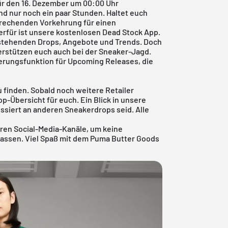
ür den 16. Dezember um 00:00 Uhr
ind nur noch ein paar Stunden. Haltet euch
sprechenden Vorkehrung für einen
erfür ist unsere
kostenlosen Dead Stock App
.
anstehenden Drops, Angebote und Trends. Doch
nterstützen euch auch bei der Sneaker-Jagd.
nerungsfunktion für
Upcoming Releases
, die
zu finden. Sobald noch weitere Retailer
p-Übersicht für euch. Ein Blick in unsere
eressiert an anderen Sneakerdrops seid. Alle
ren Social-Media-Kanäle, um keine
passen. Viel Spaß mit dem Puma Butter Goods