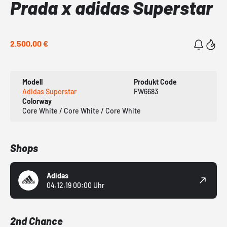
Prada x adidas Superstar
2.500,00 €
Modell
Produkt Code
Adidas Superstar
FW6683
Colorway
Core White / Core White / Core White
Shops
Adidas
04.12.19 00:00 Uhr
2nd Chance