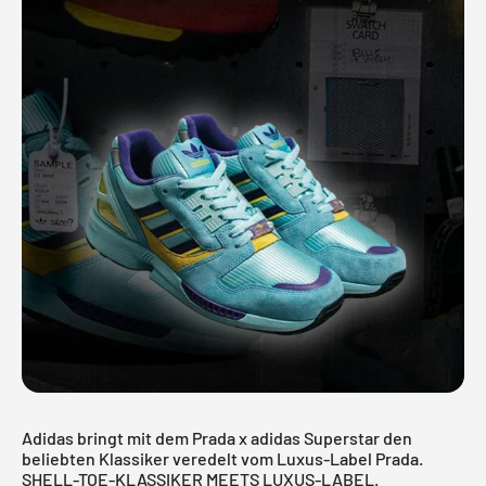
Adidas bringt mit dem Prada x adidas Superstar den
beliebten Klassiker veredelt vom Luxus-Label Prada.
SHELL-TOE-KLASSIKER MEETS LUXUS-LABEL.