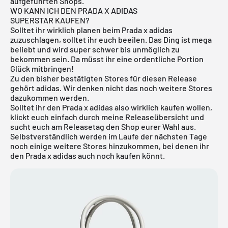
aufgeführten Shops.
WO KANN ICH DEN PRADA X ADIDAS
SUPERSTAR KAUFEN?
Solltet ihr wirklich planen beim Prada x adidas
zuzuschlagen, solltet ihr euch beeilen. Das Ding ist mega
beliebt und wird super schwer bis unmöglich zu
bekommen sein. Da müsst ihr eine ordentliche Portion
Glück mitbringen!
Zu den bisher bestätigten Stores für diesen Release
gehört adidas. Wir denken nicht das noch weitere Stores
dazukommen werden.
Solltet ihr den Prada x adidas also wirklich kaufen wollen,
klickt euch einfach durch meine
Releaseübersicht
und
sucht euch am Releasetag den Shop eurer Wahl aus.
Selbstverständlich werden im Laufe der nächsten Tage
noch einige weitere Stores hinzukommen, bei denen ihr
den Prada x adidas auch noch kaufen könnt.