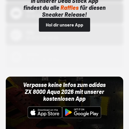
In unserer Dead Stock App
findest du alle
Raffles
für diesen
Bstn
Sneaker Release!
01.10.22 00:00 Uhr
Hol dir unsere App
Nike
01.10.22 00:00 Uhr
Adidas
01.10.22 00:00 Uhr
Verpasse keine Infos zum adidas
ZX 8000 Aqua 2026 mit unserer
kostenlosen App