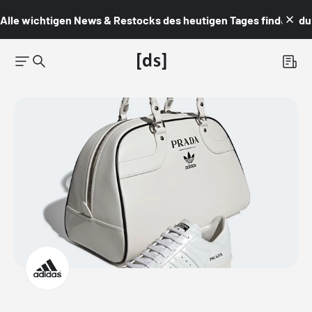
Alle wichtigen News & Restocks des heutigen Tages findest du i