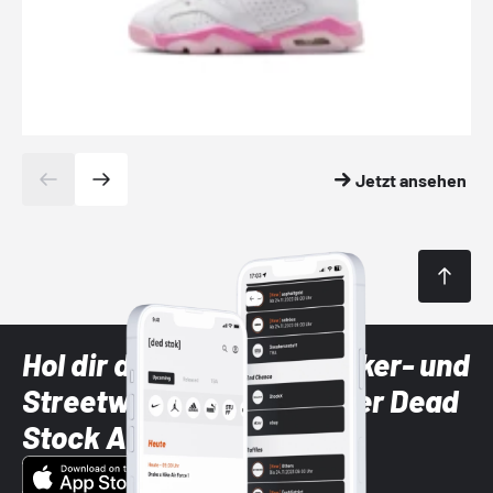
Jetzt ansehen
Hol dir die neuesten Sneaker- und
Streetwear-Brands mit der Dead
Stock App