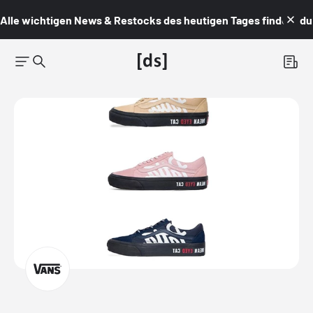
Alle wichtigen News & Restocks des heutigen Tages findest du i