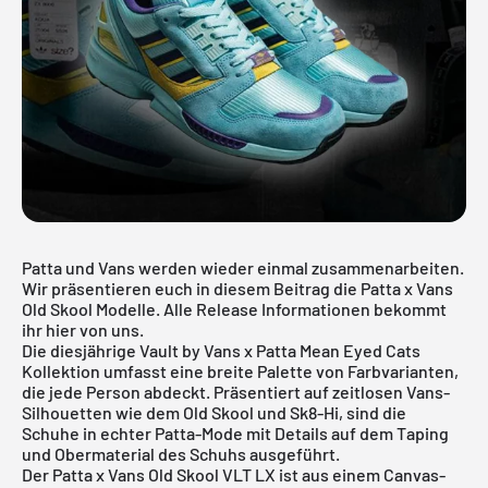
Patta und
Vans
werden wieder einmal zusammenarbeiten.
Wir präsentieren euch in diesem Beitrag die Patta x Vans
Old Skool Modelle. Alle Release Informationen bekommt
ihr hier von uns.
Die diesjährige Vault by Vans x Patta Mean Eyed Cats
Kollektion umfasst eine breite Palette von Farbvarianten,
die jede Person abdeckt. Präsentiert auf zeitlosen Vans-
Silhouetten wie dem Old Skool und Sk8-Hi, sind die
Schuhe in echter Patta-Mode mit Details auf dem Taping
und Obermaterial des Schuhs ausgeführt.
Der Patta x Vans Old Skool VLT LX ist aus einem Canvas-