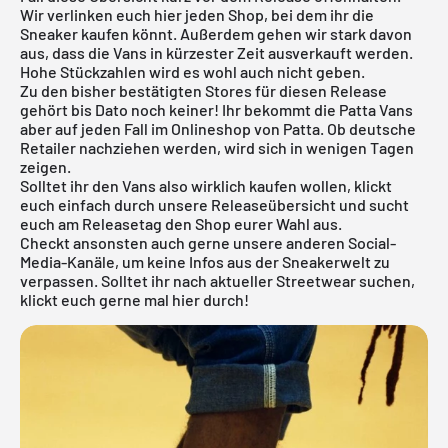
Wir verlinken euch hier jeden Shop, bei dem ihr die
Sneaker kaufen könnt. Außerdem gehen wir stark davon
aus, dass die Vans in kürzester Zeit ausverkauft werden.
Hohe Stückzahlen wird es wohl auch nicht geben.
Zu den bisher bestätigten Stores für diesen Release
gehört bis Dato noch keiner! Ihr bekommt die Patta Vans
aber auf jeden Fall im Onlineshop von Patta. Ob deutsche
Retailer nachziehen werden, wird sich in wenigen Tagen
zeigen.
Solltet ihr den Vans also wirklich kaufen wollen, klickt
euch einfach durch unsere
Releaseübersicht
und sucht
euch am Releasetag den Shop eurer Wahl aus.
Checkt ansonsten auch gerne unsere anderen Social-
Media-Kanäle, um keine Infos aus der Sneakerwelt zu
verpassen. Solltet ihr nach aktueller
Streetwear
suchen,
klickt euch gerne mal
hier
durch!