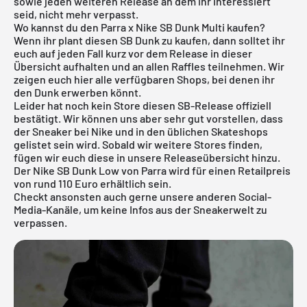
sowie jeden weiteren Release an dem ihr interessiert
seid, nicht mehr verpasst.
Wo kannst du den Parra x Nike SB Dunk Multi kaufen?
Wenn ihr plant diesen SB Dunk zu kaufen, dann solltet ihr
euch auf jeden Fall kurz vor dem Release in dieser
Übersicht aufhalten und an allen Raffles teilnehmen. Wir
zeigen euch hier alle verfügbaren Shops, bei denen ihr
den Dunk erwerben könnt.
Leider hat noch kein Store diesen SB-Release offiziell
bestätigt. Wir können uns aber sehr gut vorstellen, dass
der Sneaker bei
Nike
und in den üblichen Skateshops
gelistet sein wird. Sobald wir weitere Stores finden,
fügen wir euch diese in unsere
Releaseübersicht
hinzu.
Der Nike SB Dunk Low von Parra wird für einen Retailpreis
von rund 110 Euro erhältlich sein.
Checkt ansonsten auch gerne unsere anderen Social-
Media-Kanäle, um keine Infos aus der Sneakerwelt zu
verpassen.