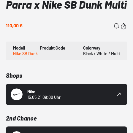
Parra x Nike SB Dunk Multi
110,00 €
Modell
Produkt Code
Colorway
Nike SB Dunk
Black / White / Multi
Shops
Nike
15.05.21 09:00 Uhr
2nd Chance