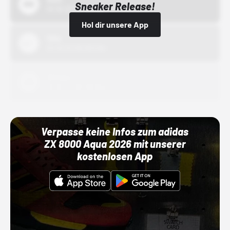
Sneaker Release!
01.10.22 00:00 Uhr
Hol dir unsere App
Nike
01.10.22 00:00 Uhr
Adidas
01.10.22 00:00 Uhr
Verpasse keine Infos zum adidas
ZX 8000 Aqua 2026 mit unserer
kostenlosen App