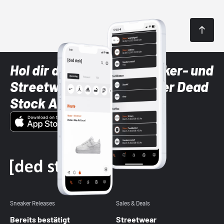
Hol dir die neuesten Sneaker- und
Streetwear-Brands mit der Dead
Stock App
Sneaker Releases
Sales & Deals
Bereits bestätigt
Streetwear