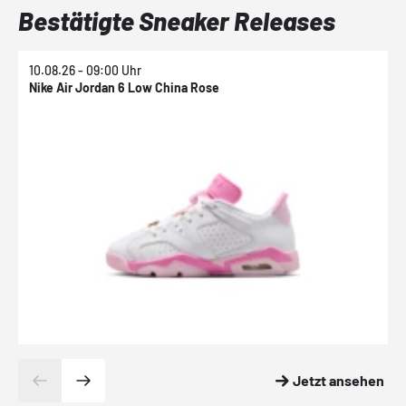
Bestätigte Sneaker Releases
10.08.26 - 09:00 Uhr
1
Nike Air Jordan 6 Low China Rose
N
Jetzt ansehen