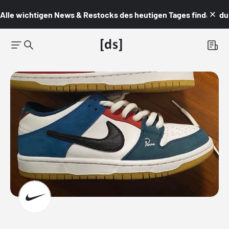
Alle wichtigen News & Restocks des heutigen Tages findest du i