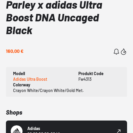
Parley x adidas Ultra
Boost DNA Uncaged
Black
160,00 €
Modell
Produkt Code
Adidas Ultra Boost
Fw4313
Colorway
Crayon White/Crayon White/Gold Met.
Shops
Adidas