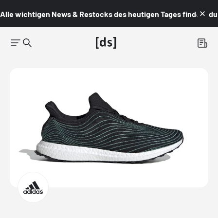
Alle wichtigen News & Restocks des heutigen Tages findest du i