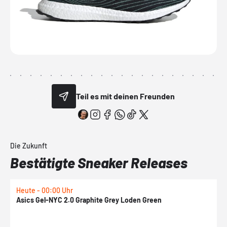
Teil es mit deinen Freunden
Die Zukunft
Bestätigte Sneaker Releases
Heute - 00:00 Uhr
H
Asics Gel-NYC 2.0 Graphite Grey Loden Green
A