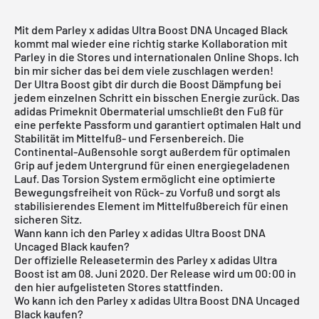
Mit dem Parley x adidas Ultra Boost DNA Uncaged Black
kommt mal wieder eine richtig starke Kollaboration mit
Parley in die Stores und internationalen Online Shops. Ich
bin mir sicher das bei dem viele zuschlagen werden!
Der Ultra Boost gibt dir durch die Boost Dämpfung bei
jedem einzelnen Schritt ein bisschen Energie zurück. Das
adidas Primeknit Obermaterial umschließt den Fuß für
eine perfekte Passform und garantiert optimalen Halt und
Stabilität im Mittelfuß- und Fersenbereich. Die
Continental-Außensohle sorgt außerdem für optimalen
Grip auf jedem Untergrund für einen energiegeladenen
Lauf. Das Torsion System ermöglicht eine optimierte
Bewegungsfreiheit von Rück- zu Vorfuß und sorgt als
stabilisierendes Element im Mittelfußbereich für einen
sicheren Sitz.
Wann kann ich den Parley x adidas Ultra Boost DNA
Uncaged Black kaufen?
Der offizielle Releasetermin des Parley x
adidas Ultra
Boost
ist am 08. Juni 2020. Der Release wird um 00:00 in
den hier aufgelisteten Stores stattfinden.
Wo kann ich den Parley x adidas Ultra Boost DNA Uncaged
Black kaufen?