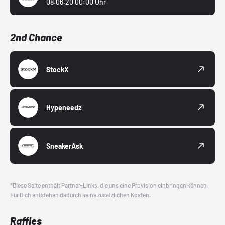
08.06.20 00:00 Uhr
2nd Chance
StockX
Hypeneedz
SneakerAsk
*Diese Seite enthält Partner-Links, die uns eine Provision einbringen können.
Für Dich entstehen dadurch keine zusätzlichen Kosten.
Raffles