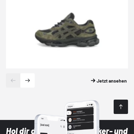
Jetzt ansehen
Hol dir die neuesten Sneaker- und