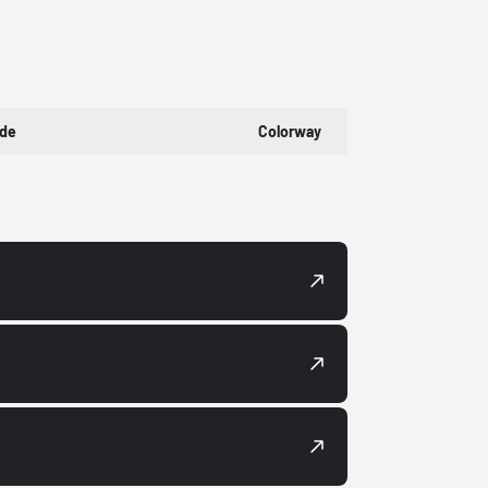
ode
Colorway