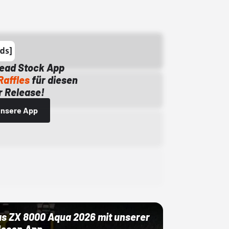
Dead Stock App
Raffles
für diesen
 Release!
 unsere App
as ZX 8000 Aqua 2026 mit unserer