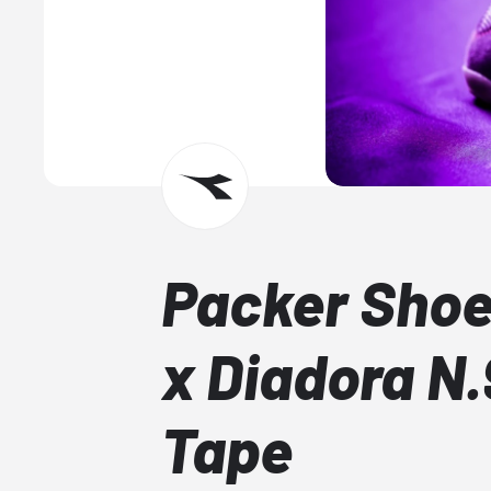
Packer Sho
x Diadora N
Tape