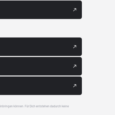
 einbringen können. Für Dich entstehen dadurch keine