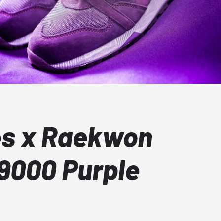
es x Raekwon
.9000 Purple