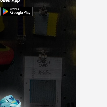
losen App