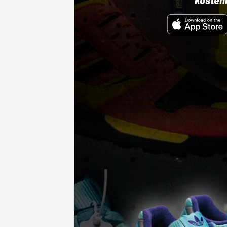
kosten