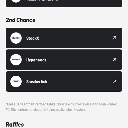
2nd Chance
StockX
Hypeneedz
SneakerAsk
*Diese Seite enthält Partner-Links, die uns eine Provision einbringen können.
Für Dich entstehen dadurch keine zusätzlichen Kosten.
Raffles