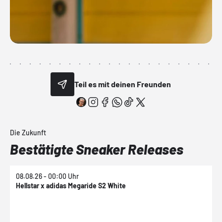
Teil es mit deinen Freunden
Die Zukunft
Bestätigte Sneaker Releases
08.08.26 - 00:00 Uhr
0
Hellstar x adidas Megaride S2 White
N