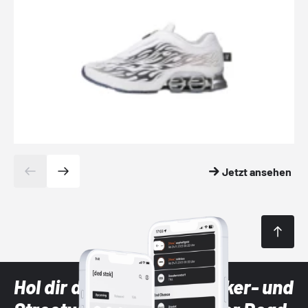
Jetzt ansehen
Hol dir die neuesten Sneaker- und