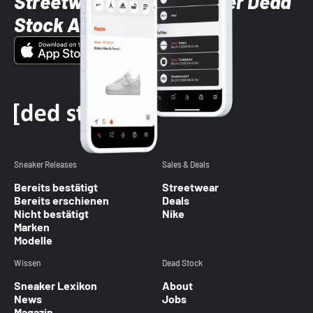
Streetwear-Brands mit der Dead
Stock App
Sneaker Releases
Sales & Deals
Bereits bestätigt
Streetwear
Bereits erschienen
Deals
Nicht bestätigt
Nike
Marken
Modelle
Wissen
Dead Stock
Sneaker Lexikon
About
News
Jobs
Magazin