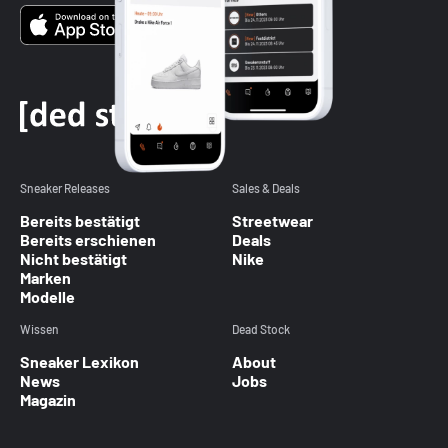
Sneaker Releases
Sales & Deals
Bereits bestätigt
Streetwear
Bereits erschienen
Deals
Nicht bestätigt
Nike
Marken
Modelle
Wissen
Dead Stock
Sneaker Lexikon
About
News
Jobs
Magazin