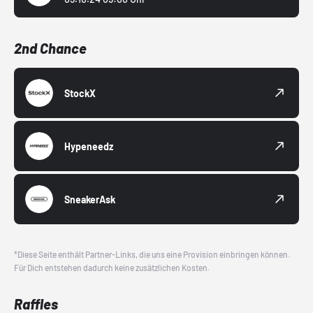
2nd Chance
StockX
Hypeneedz
SneakerAsk
*Diese Seite enthält Partner-Links, die uns eine Provision einbringen können.
Für Dich entstehen dadurch keine zusätzlichen Kosten.
Raffles