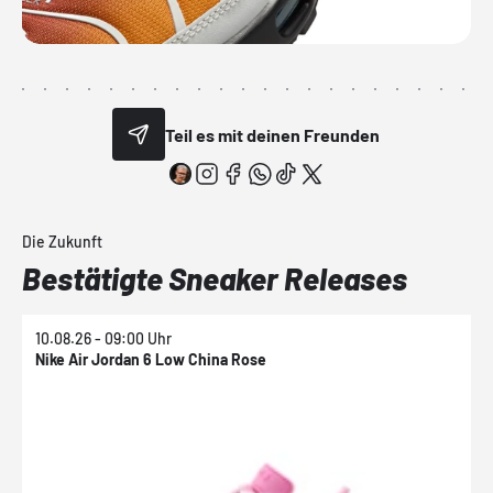
Teil es mit deinen Freunden
Die Zukunft
Bestätigte Sneaker Releases
10.08.26 - 09:00 Uhr
1
Nike Air Jordan 6 Low China Rose
N