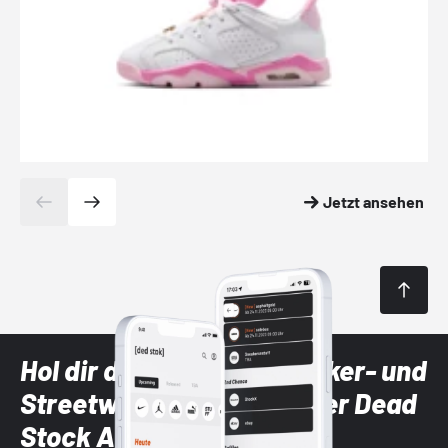
Jetzt ansehen
Hol dir die neuesten Sneaker- und
Streetwear-Brands mit der Dead
Stock App