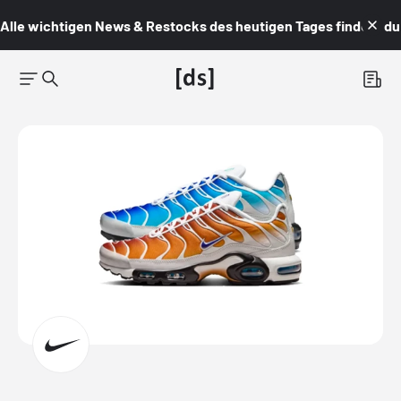
Alle wichtigen News & Restocks des heutigen Tages findest du i