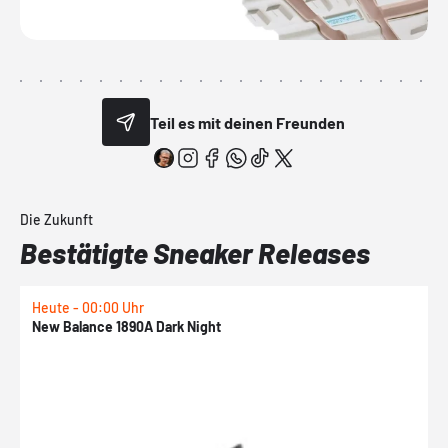
Teil es mit deinen Freunden
Die Zukunft
Bestätigte Sneaker Releases
Heute - 00:00 Uhr
H
New Balance 1890A Dark Night
A