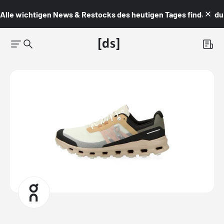
Alle wichtigen News & Restocks des heutigen Tages findest du i