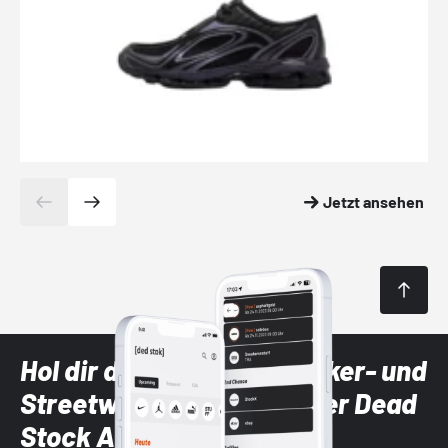
Jetzt ansehen
Hol dir die neuesten Sneaker- und
Streetwear-Brands mit der Dead
Stock App