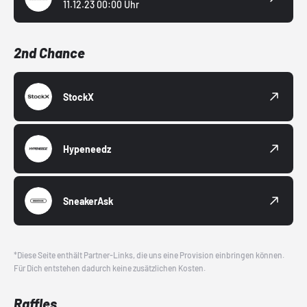
11.12.23 00:00 Uhr
2nd Chance
StockX
Hypeneedz
SneakerAsk
*Diese Seite enthält Partner-Links, die uns eine Provision einbringen können.
Für Dich entstehen dadurch keine zusätzlichen Kosten.
Raffles