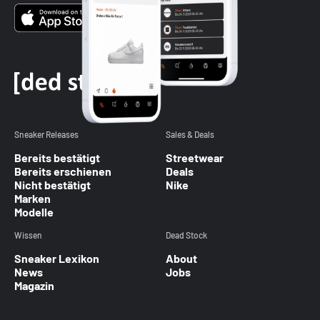
Sneaker Releases
Sales & Deals
Bereits bestätigt
Streetwear
Bereits erschienen
Deals
Nicht bestätigt
Nike
Marken
Modelle
Wissen
Dead Stock
Sneaker Lexikon
About
News
Jobs
Magazin