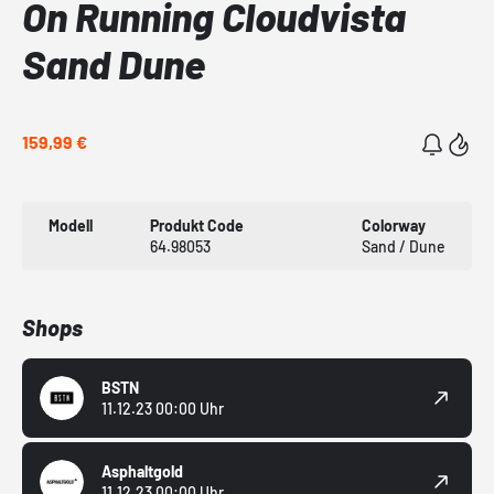
On Running Cloudvista
Sand Dune
159,99 €
Modell
Produkt Code
Colorway
64.98053
Sand / Dune
Shops
BSTN
11.12.23 00:00 Uhr
Asphaltgold
11.12.23 00:00 Uhr