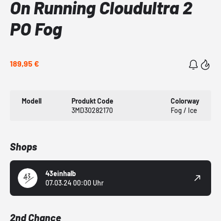
On Running Cloudultra 2
PO Fog
189,95 €
Modell
Produkt Code
Colorway
3MD30282170
Fog / Ice
Shops
43einhalb
07.03.24 00:00 Uhr
2nd Chance