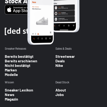
Stock App
Sneaker Releases
Sales & Deals
Bereits bestätigt
Streetwear
Bereits erschienen
Deals
Nicht bestätigt
Nike
Marken
Modelle
Wissen
Dead Stock
Sneaker Lexikon
About
News
Jobs
Magazin