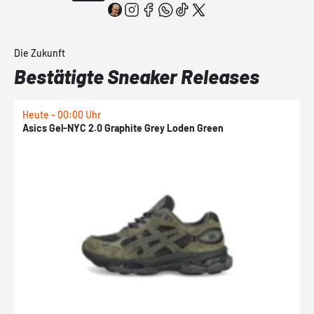
Die Zukunft
Bestätigte Sneaker Releases
Heute - 00:00 Uhr
H
Asics Gel-NYC 2.0 Graphite Grey Loden Green
A