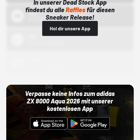
In unserer Dead Stock App
findest du alle
Raffles
für diesen
Bstn
Sneaker Release!
01.10.22 00:00 Uhr
Hol dir unsere App
Nike
01.10.22 00:00 Uhr
Adidas
01.10.22 00:00 Uhr
Verpasse keine Infos zum adidas
ZX 8000 Aqua 2026 mit unserer
kostenlosen App