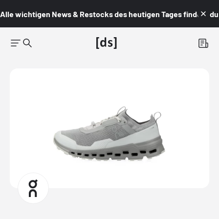
Alle wichtigen News & Restocks des heutigen Tages findest du i