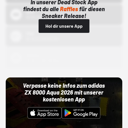
In unserer Dead Stock App
findest du alle
Raffles
für diesen
Bstn
Sneaker Release!
01.10.22 00:00 Uhr
Hol dir unsere App
Nike
01.10.22 00:00 Uhr
Adidas
01.10.22 00:00 Uhr
Verpasse keine Infos zum adidas
ZX 8000 Aqua 2026 mit unserer
kostenlosen App