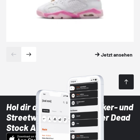
Jetzt ansehen
Hol dir die neuesten Sneaker- und
Streetwear-Brands mit der Dead
Stock App