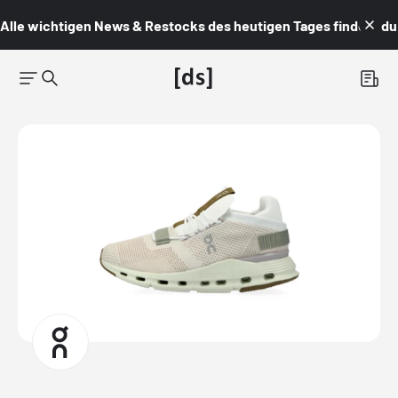
Alle wichtigen News & Restocks des heutigen Tages findest du i