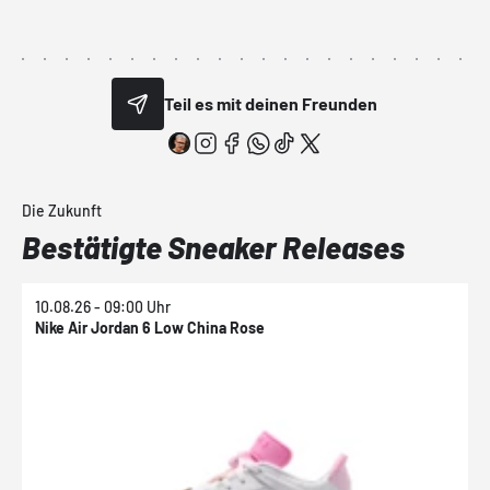
Teil es mit deinen Freunden
Die Zukunft
Bestätigte Sneaker Releases
10.08.26 - 09:00 Uhr
1
Nike Air Jordan 6 Low China Rose
N