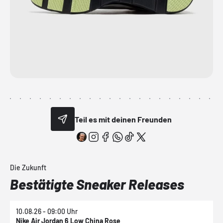
Teil es mit deinen Freunden
Die Zukunft
Bestätigte Sneaker Releases
10.08.26 - 09:00 Uhr
1
Nike Air Jordan 6 Low China Rose
N