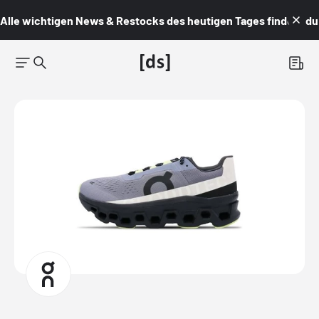
Alle wichtigen News & Restocks des heutigen Tages findest du i