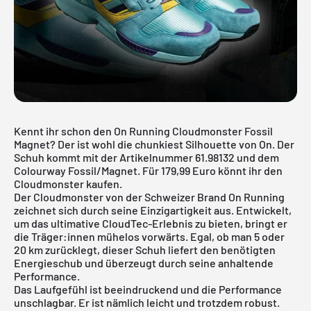
Kennt ihr schon den On Running Cloudmonster Fossil
Magnet? Der ist wohl die chunkiest Silhouette von On. Der
Schuh kommt mit der Artikelnummer 61.98132 und dem
Colourway Fossil/Magnet. Für 179,99 Euro könnt ihr den
Cloudmonster kaufen.
Der Cloudmonster von der Schweizer Brand
On Running
zeichnet sich durch seine Einzigartigkeit aus. Entwickelt,
um das ultimative CloudTec-Erlebnis zu bieten, bringt er
die Träger:innen mühelos vorwärts. Egal, ob man 5 oder
20 km zurücklegt, dieser Schuh liefert den benötigten
Energieschub und überzeugt durch seine anhaltende
Performance.
Das Laufgefühl ist beeindruckend und die Performance
unschlagbar. Er ist nämlich leicht und trotzdem robust.