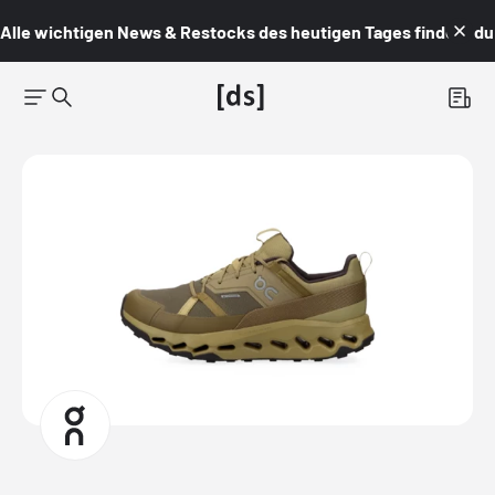
Alle wichtigen News & Restocks des heutigen Tages findest du i