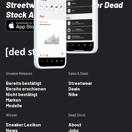
Streetwear-Brands mit der Dead
Stock App
Sneaker Releases
Sales & Deals
Bereits bestätigt
Streetwear
Bereits erschienen
Deals
Nicht bestätigt
Nike
Marken
Modelle
Wissen
Dead Stock
Sneaker Lexikon
About
News
Jobs