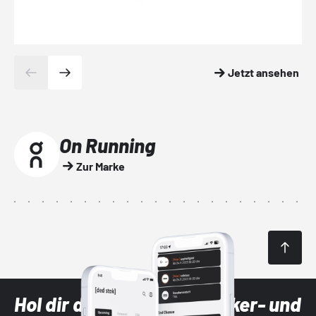
Jetzt ansehen
On Running
Zur Marke
Hol dir die neuesten Sneaker- und