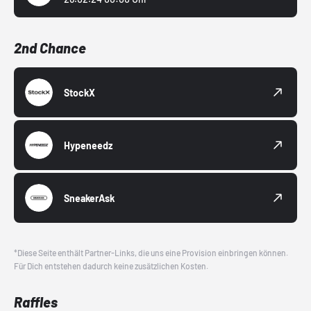
2nd Chance
StockX
Hypeneedz
SneakerAsk
*Diese Seite enthält Partner-Links, die uns eine Provision einbringen können.
Für Dich entstehen dadurch keine zusätzlichen Kosten.
Raffles