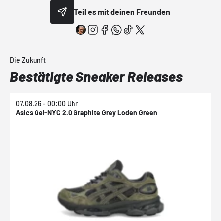
Teil es mit deinen Freunden
Die Zukunft
Bestätigte Sneaker Releases
07.08.26 - 00:00 Uhr
0
Asics Gel-NYC 2.0 Graphite Grey Loden Green
A