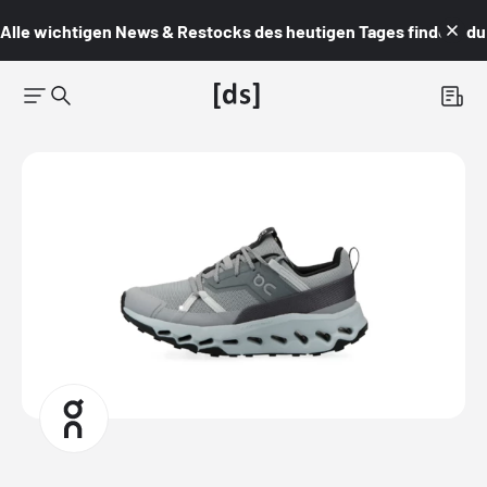
Alle wichtigen News & Restocks des heutigen Tages findest du i