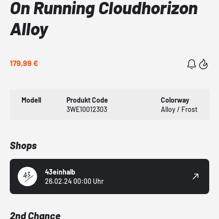
On Running Cloudhorizon
Alloy
179,99 €
Modell
Produkt Code
Colorway
3WE10012303
Alloy / Frost
Shops
43einhalb
26.02.24 00:00 Uhr
2nd Chance