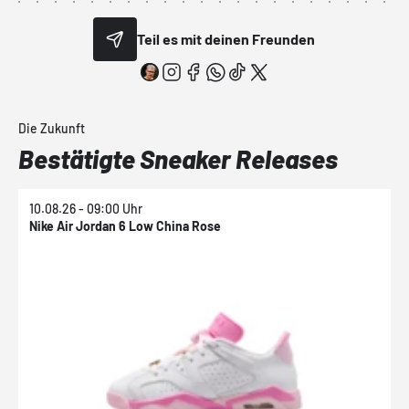
Teil es mit deinen Freunden
Die Zukunft
Bestätigte Sneaker Releases
10.08.26 - 09:00 Uhr
1
Nike Air Jordan 6 Low China Rose
N