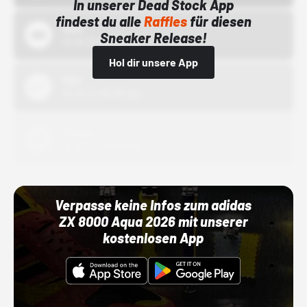
In unserer Dead Stock App
findest du alle
Raffles
für diesen
Bstn
Sneaker Release!
01.10.22 00:00 Uhr
Hol dir unsere App
Nike
01.10.22 00:00 Uhr
Adidas
01.10.22 00:00 Uhr
Verpasse keine Infos zum adidas
ZX 8000 Aqua 2026 mit unserer
kostenlosen App