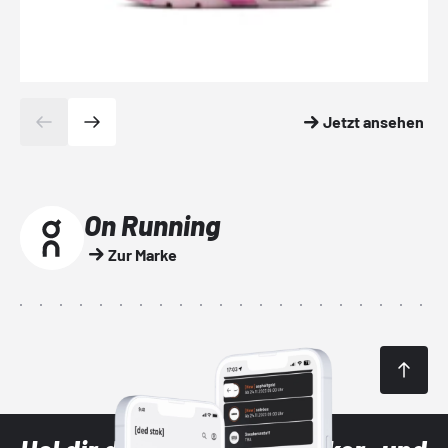
Jetzt ansehen
On Running
Zur Marke