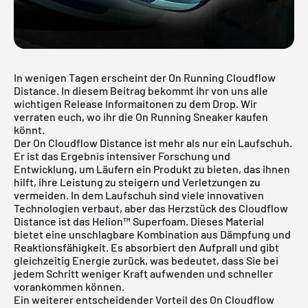
In wenigen Tagen erscheint der On Running Cloudflow
Distance. In diesem Beitrag bekommt ihr von uns alle
wichtigen Release Informaitonen zu dem Drop. Wir
verraten euch, wo ihr die On Running Sneaker kaufen
könnt.
Der On Cloudflow Distance ist mehr als nur ein Laufschuh.
Er ist das Ergebnis intensiver Forschung und
Entwicklung, um Läufern ein Produkt zu bieten, das ihnen
hilft, ihre Leistung zu steigern und Verletzungen zu
vermeiden. In dem Laufschuh sind viele innovativen
Technologien verbaut, aber das Herzstück des Cloudflow
Distance ist das Helion™ Superfoam. Dieses Material
bietet eine unschlagbare Kombination aus Dämpfung und
Reaktionsfähigkeit. Es absorbiert den Aufprall und gibt
gleichzeitig Energie zurück, was bedeutet, dass Sie bei
jedem Schritt weniger Kraft aufwenden und schneller
vorankommen können.
Ein weiterer entscheidender Vorteil des On Cloudflow