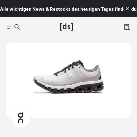
Alle wichtigen News & Restocks des heutigen Tages findest du i