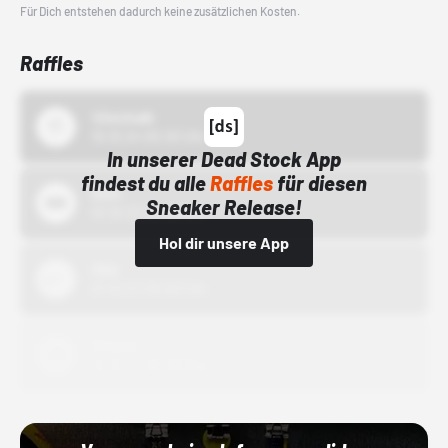
Für Dich entstehen dadurch keine zusätzlichen Kosten.
Raffles
43einhalb
15.10.24 00:00 Uhr
In unserer Dead Stock App
findest du alle
Raffles
für diesen
Bstn
Sneaker Release!
01.10.22 00:00 Uhr
Hol dir unsere App
Nike
01.10.22 00:00 Uhr
Adidas
01.10.22 00:00 Uhr