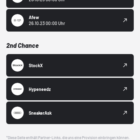
Afew
26.10.23 00:00 Uhr
2nd Chance
StockX
Hypeneedz
SneakerAsk
*Diese Seite enthält Partner-Links, die uns eine Provision einbringen können.