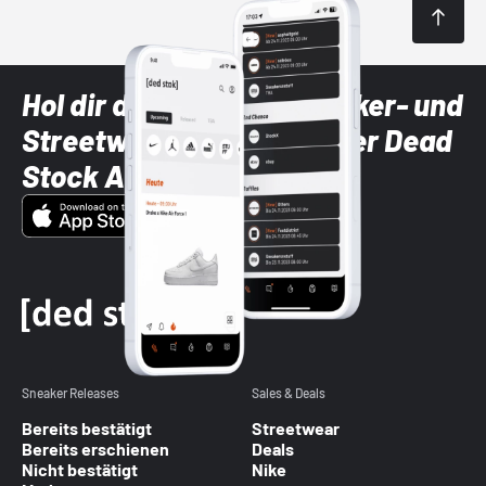
Hol dir die neuesten Sneaker- und
Streetwear-Brands mit der Dead
Stock App
Sneaker Releases
Sales & Deals
Bereits bestätigt
Streetwear
Bereits erschienen
Deals
Nicht bestätigt
Nike