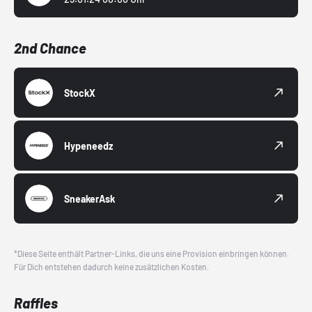
2nd Chance
StockX
Hypeneedz
SneakerAsk
*Diese Seite enthält Partner-Links, die uns eine Provision einbringen können.
Für Dich entstehen dadurch keine zusätzlichen Kosten.
Raffles