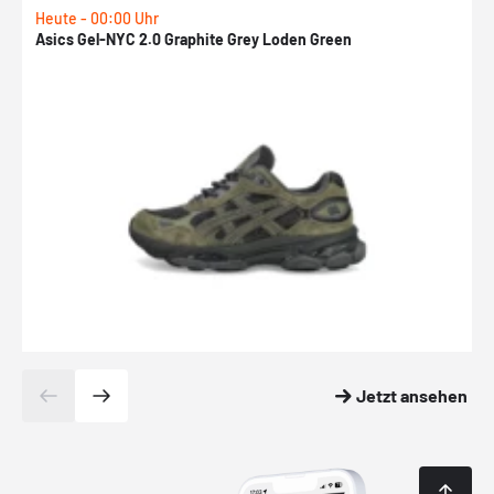
Heute - 00:00 Uhr
H
Asics Gel-NYC 2.0 Graphite Grey Loden Green
A
Jetzt ansehen