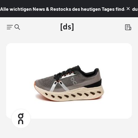
Alle wichtigen News & Restocks des heutigen Tages findest du i