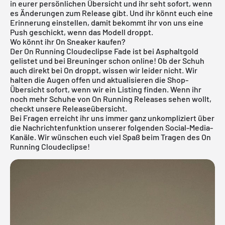
in eurer persönlichen Übersicht und ihr seht sofort, wenn
es Änderungen zum Release gibt. Und ihr könnt euch eine
Erinnerung einstellen, damit bekommt ihr von uns eine
Push geschickt, wenn das Modell droppt.
Wo könnt ihr On Sneaker kaufen?
Der On Running Cloudeclipse Fade ist bei Asphaltgold
gelistet und bei Breuninger schon online! Ob der Schuh
auch direkt bei On droppt, wissen wir leider nicht. Wir
halten die Augen offen und aktualisieren die Shop-
Übersicht sofort, wenn wir ein Listing finden. Wenn ihr
noch mehr Schuhe von
On Running
Releases sehen wollt,
checkt unsere
Releaseübersicht
.
Bei Fragen erreicht ihr uns immer ganz unkompliziert über
die Nachrichtenfunktion unserer folgenden Social-Media-
Kanäle. Wir wünschen euch viel Spaß beim Tragen des On
Running Cloudeclipse!