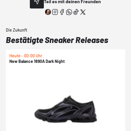
Teil es mit deinen Freunden
Die Zukunft
Bestätigte Sneaker Releases
Heute - 00:00 Uhr
H
New Balance 1890A Dark Night
A