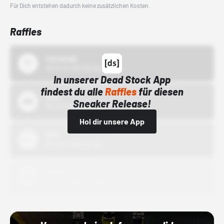
Für Dich entstehen dadurch keine zusätzlichen Kosten.
Raffles
43einhalb
15.10.24 00:00 Uhr
In unserer Dead Stock App
findest du alle
Raffles
für diesen
Bstn
Sneaker Release!
01.10.22 00:00 Uhr
Hol dir unsere App
Nike
01.10.22 00:00 Uhr
Adidas
01.10.22 00:00 Uhr