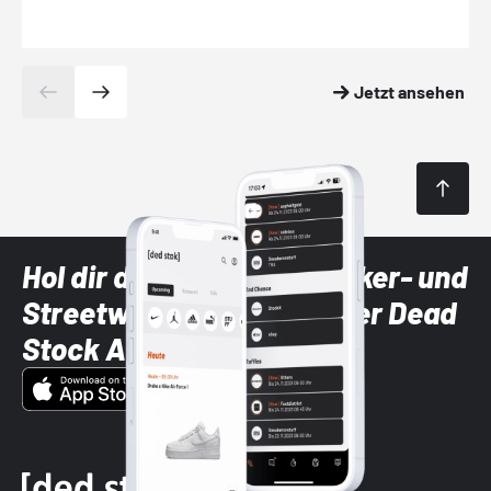
Jetzt ansehen
Hol dir die neuesten Sneaker- und
Streetwear-Brands mit der Dead
Stock App