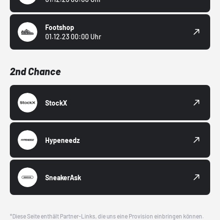
Footshop
01.12.23 00:00 Uhr
2nd Chance
StockX
Hypeneedz
SneakerAsk
*Diese Seite enthält Partner-Links, die uns eine Provision einbringen können.