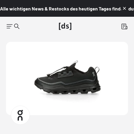
Alle wichtigen News & Restocks des heutigen Tages findest du i