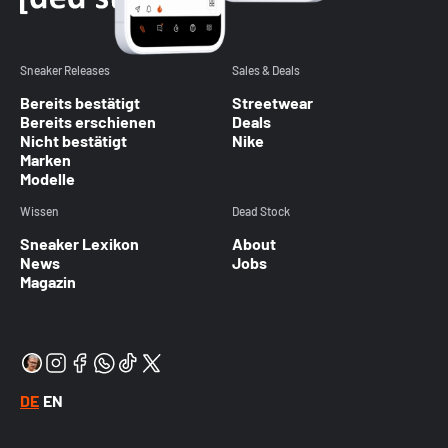
Sneaker Releases
Sales & Deals
Bereits bestätigt
Streetwear
Bereits erschienen
Deals
Nicht bestätigt
Nike
Marken
Modelle
Wissen
Dead Stock
Sneaker Lexikon
About
News
Jobs
Magazin
DE
EN