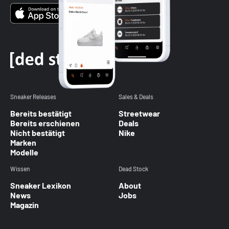
Sneaker Releases
Sales & Deals
Bereits bestätigt
Streetwear
Bereits erschienen
Deals
Nicht bestätigt
Nike
Marken
Modelle
Wissen
Dead Stock
Sneaker Lexikon
About
News
Jobs
Magazin