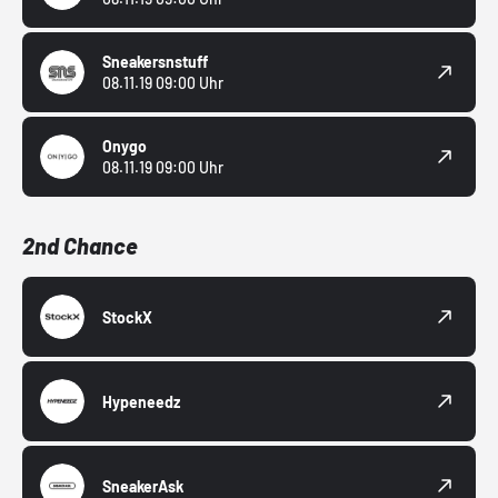
Sneakersnstuff
08.11.19 09:00 Uhr
Onygo
08.11.19 09:00 Uhr
2nd Chance
StockX
Hypeneedz
SneakerAsk