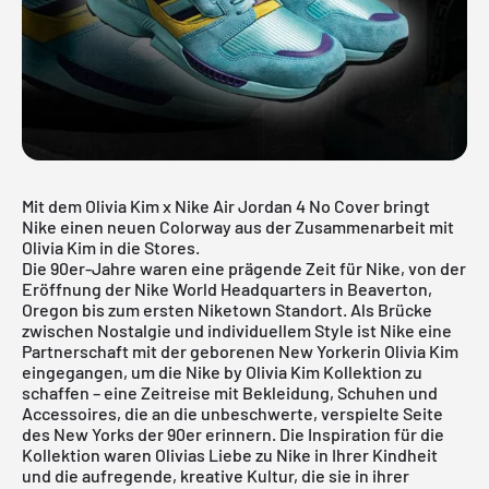
Mit dem Olivia Kim x Nike Air Jordan 4 No Cover bringt
Nike einen neuen Colorway aus der Zusammenarbeit mit
Olivia Kim in die Stores.
Die 90er-Jahre waren eine prägende Zeit für Nike, von der
Eröffnung der Nike World Headquarters in Beaverton,
Oregon bis zum ersten Niketown Standort. Als Brücke
zwischen Nostalgie und individuellem Style ist Nike eine
Partnerschaft mit der geborenen New Yorkerin Olivia Kim
eingegangen, um die Nike by Olivia Kim Kollektion zu
schaffen – eine Zeitreise mit Bekleidung, Schuhen und
Accessoires, die an die unbeschwerte, verspielte Seite
des New Yorks der 90er erinnern. Die Inspiration für die
Kollektion waren Olivias Liebe zu Nike in Ihrer Kindheit
und die aufregende, kreative Kultur, die sie in ihrer