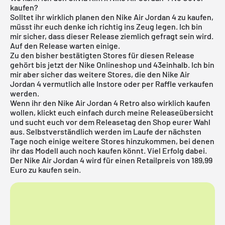
kaufen?
Solltet ihr wirklich planen den Nike
Air Jordan
4 zu kaufen,
müsst ihr euch denke ich richtig ins Zeug legen. Ich bin
mir sicher, dass dieser Release ziemlich gefragt sein wird.
Auf den Release warten einige.
Zu den bisher bestätigten Stores für diesen Release
gehört bis jetzt der
Nike
Onlineshop und 43einhalb. Ich bin
mir aber sicher das weitere Stores, die den Nike
Air
Jordan
4 vermutlich alle Instore oder per Raffle verkaufen
werden.
Wenn ihr den Nike Air Jordan 4 Retro also wirklich kaufen
wollen, klickt euch einfach durch meine
Releaseübersicht
und sucht euch vor dem Releasetag den Shop eurer Wahl
aus. Selbstverständlich werden im Laufe der nächsten
Tage noch einige weitere Stores hinzukommen, bei denen
ihr das Modell auch noch kaufen könnt. Viel Erfolg dabei.
Der Nike Air Jordan 4 wird für einen Retailpreis von 189,99
Euro zu kaufen sein.