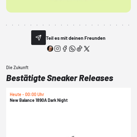
Teil es mit deinen Freunden
Die Zukunft
Bestätigte Sneaker Releases
Heute - 00:00 Uhr
H
New Balance 1890A Dark Night
A