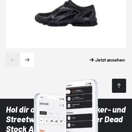
Jetzt ansehen
Hol dir die neuesten Sneaker- und
Streetwear-Brands mit der Dead
Stock App