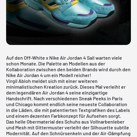
Auf den Off-White x Nike Air Jordan 4 Sail warten viele
schon Monate. Die Palette an Modellen aus der
Kollaboration zwischen den beiden Brands wird durch den
Nike Air Jordan 4 um ein Modell reicher!
Virgil Abloh meldet sich mit einer weiteren
minimalistischen Kreation zurück. Dieses Mal verleiht er
dem legendären Air Jordan 4 seine einzigartige
Handschrift. Nach verschiedenen Sneak Peeks in Paris
und Chicago kommt endlich seine neueste Collaboration
in die Läden, die mit patentierten Textgrafiken des Labels
und einem dezenten Farbkonzept für Aufsehen sorgt.
Das helle Obermaterial des Schuhs aus Vollnarbenleber
und Mesh mit Gittermuster verleiht der Silhouette subtile
Modernität. Auf den Schnürsenkeln und der Air-Dämpfung