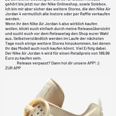
gehört bis jetzt nur der
Nike
Onlineshop, sowie Solebox.
Ich bin mir aber sicher das weitere Stores, die den Nike
Air
Jordan
4 vermutlich alle Instore oder per Raffle verkaufen
werden.
Wenn ihr den Nike Air Jordan 4 also wirklich kaufen
wollen, klickt euch einfach durch meine
Releaseübersicht
und sucht euch vor dem Releasetag den Shop eurer Wahl
aus. Selbstverständlich werden im Laufe der nächsten
Tage noch einige weitere Stores hinzukommen, bei denen
ihr das Modell auch noch kaufen könnt. Viel Erfolg dabei.
Der Nike Air Jordan 4 wird für einen Retailpreis von 199,99
Euro zu kaufen sein.
Release verpasst? Dann hol dir unsere APP! ;)
ZUR APP