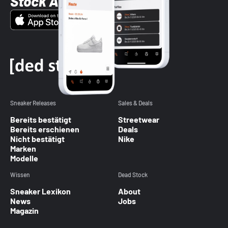
Stock App
Sneaker Releases
Sales & Deals
Bereits bestätigt
Streetwear
Bereits erschienen
Deals
Nicht bestätigt
Nike
Marken
Modelle
Wissen
Dead Stock
Sneaker Lexikon
About
News
Jobs
Magazin