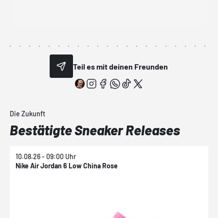
Teil es mit deinen Freunden
Die Zukunft
Bestätigte Sneaker Releases
10.08.26 - 09:00 Uhr
1
Nike Air Jordan 6 Low China Rose
N