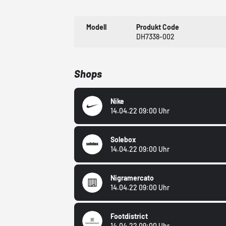
Modell
Produkt Code
DH7338-002
Shops
Nike
14.04.22 09:00 Uhr
Solebox
14.04.22 09:00 Uhr
Nigramercato
14.04.22 09:00 Uhr
Footdistrict
14.04.22 09:00 Uhr