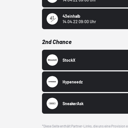
43einhalb
14.04.22 09:00 Uhr
2nd Chance
StockX
Hypeneedz
SneakerAsk
*Diese Seite enthält Partner-Links, die uns eine Provision