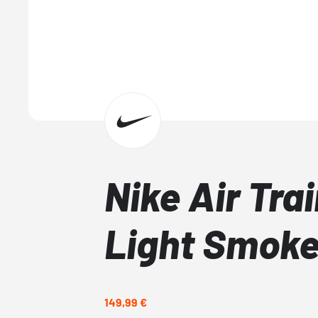
Nike Air Trai
Light Smoke
149,99 €