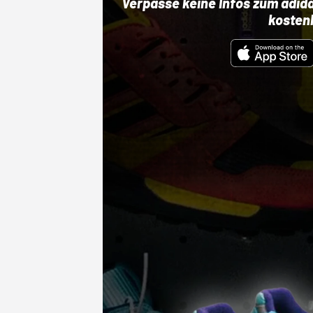
Verpasse keine Infos zum adid
kosten