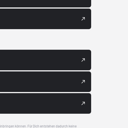
 einbringen können. Für Dich entstehen dadurch keine