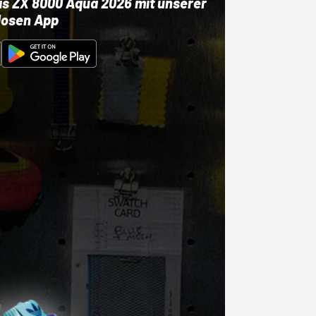
as ZX 8000 Aqua 2026 mit unserer
losen App