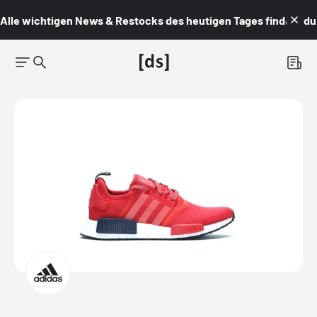
Alle wichtigen News & Restocks des heutigen Tages findest du i