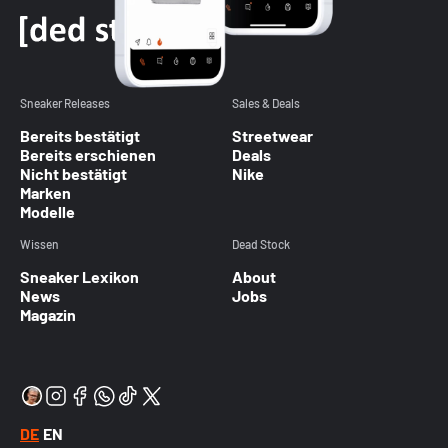
Sneaker Releases
Sales & Deals
Bereits bestätigt
Streetwear
Bereits erschienen
Deals
Nicht bestätigt
Nike
Marken
Modelle
Wissen
Dead Stock
Sneaker Lexikon
About
News
Jobs
Magazin
DE
EN