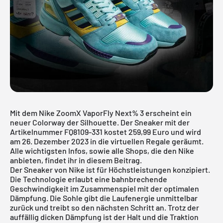
Mit dem Nike ZoomX VaporFly Next% 3 erscheint ein
neuer Colorway der Silhouette. Der Sneaker mit der
Artikelnummer FQ8109-331 kostet 259,99 Euro und wird
am 26. Dezember 2023 in die virtuellen Regale geräumt.
Alle wichtigsten Infos, sowie alle Shops, die den Nike
anbieten, findet ihr in diesem Beitrag.
Der Sneaker von
Nike
ist für Höchstleistungen konzipiert.
Die Technologie erlaubt eine bahnbrechende
Geschwindigkeit im Zusammenspiel mit der optimalen
Dämpfung. Die Sohle gibt die Laufenergie unmittelbar
zurück und treibt so den nächsten Schritt an. Trotz der
auffällig dicken Dämpfung ist der Halt und die Traktion