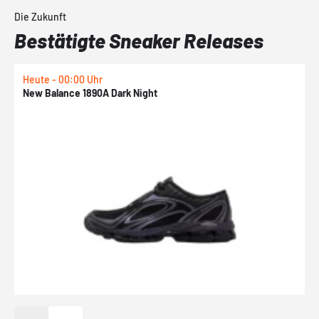
Die Zukunft
Bestätigte Sneaker Releases
Heute - 00:00 Uhr
H
New Balance 1890A Dark Night
A