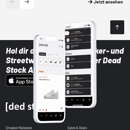
Jetzt ansehen
Hol dir die neuesten Sneaker- und
Streetwear-Brands mit der Dead
Stock App
Sneaker Releases
Sales & Deals