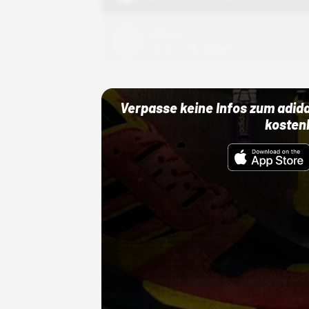
Adidas
01.10.22 00:00 Uhr
Verpasse keine Infos zum adid
kosten