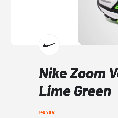
Nike Zoom V
Lime Green
149,99 €