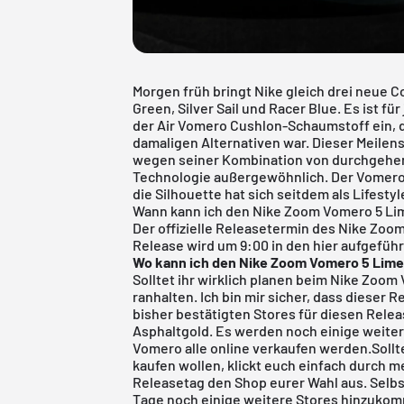
Morgen früh bringt Nike gleich drei neue
Green, Silver Sail und Racer Blue. Es ist 
der Air Vomero Cushlon-Schaumstoff ein, d
damaligen Alternativen war. Dieser Meilens
wegen seiner Kombination von durchgehen
Technologie außergewöhnlich. Der Vomero 
die Silhouette hat sich seitdem als Lifestyl
Wann kann ich den Nike Zoom Vomero 5 Li
Der offizielle Releasetermin des Nike Zoom
Release wird um 9:00 in den hier aufgefüh
Wo kann ich den Nike Zoom Vomero 5 Lime
Solltet ihr wirklich planen beim Nike Zoom
ranhalten. Ich bin mir sicher, dass dieser 
bisher bestätigten Stores für diesen Rele
Asphaltgold
. Es werden noch einige weit
Vomero alle online verkaufen werden.Sollt
kaufen wollen, klickt euch einfach durch 
Releasetag den Shop eurer Wahl aus. Selb
Tage noch einige weitere Stores hinzuko