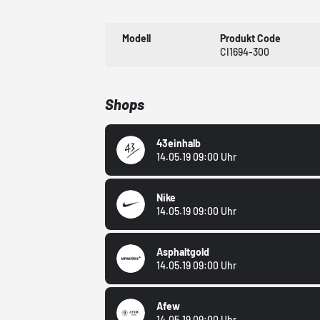
Modell
Produkt Code
CI1694-300
Shops
43einhalb
14.05.19 09:00 Uhr
Nike
14.05.19 09:00 Uhr
Asphaltgold
14.05.19 09:00 Uhr
Afew
14.05.19 09:00 Uhr