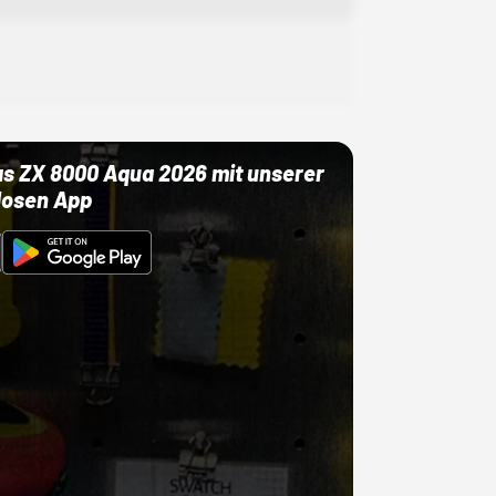
as ZX 8000 Aqua 2026 mit unserer
losen App