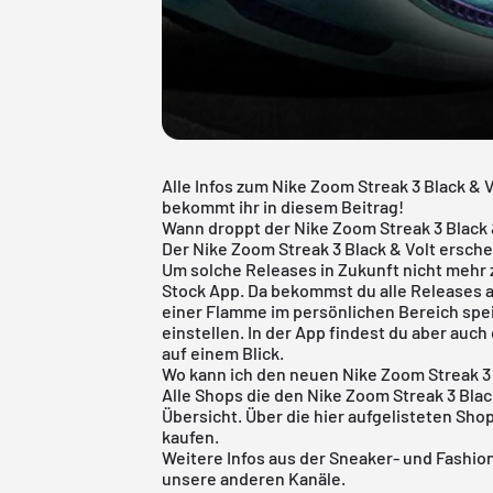
Alle Infos zum Nike Zoom Streak 3 Black & 
bekommt ihr in diesem Beitrag!
Wann droppt der Nike Zoom Streak 3 Black 
Der Nike Zoom Streak 3 Black & Volt erschei
Um solche Releases in Zukunft nicht mehr 
Stock App
. Da bekommst du alle Releases 
einer Flamme im persönlichen Bereich spe
einstellen. In der App findest du aber auc
auf einem Blick.
Wo kann ich den neuen Nike Zoom Streak 3 
Alle Shops die den Nike Zoom Streak 3 Black
Übersicht. Über die hier aufgelisteten Shop
kaufen.
Weitere Infos aus der
Sneaker
- und
Fashio
unsere anderen Kanäle.