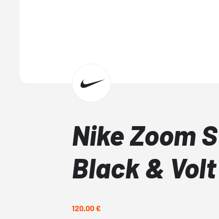
Nike Zoom S
Black & Volt
120,00 €