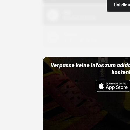
Hol dir
Nike
01.10.22 00:00 Uhr
Adidas
01.10.22 00:00 Uhr
Verpasse keine Infos zum adid
kosten