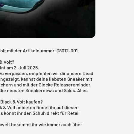
Volt mit der Artikelnummer IQ8012-001
& Volt?
nt am 2. Juli 2026.
zu verpassen, empfehlen wir dir unsere
Dead
angezeigt, kannst deine liebsten Sneaker mit
ichern und mit der Glocke Releasereminder
h die neusten Sneakernews und Sales. Alles
Black & Volt kaufen?
 & Volt anbieten findet ihr auf dieser
s könnt ihr den Schuh direkt für Retail
nwelt
bekommt ihr wie immer auch über