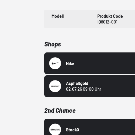
Modell
Produkt Code
IQ8012-001
Shops
Nike
Asphaltgold
02.07.26 09:00 Uhr
2nd Chance
StockX