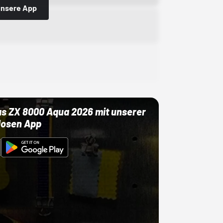
 unsere App
as ZX 8000 Aqua 2026 mit unserer
losen App