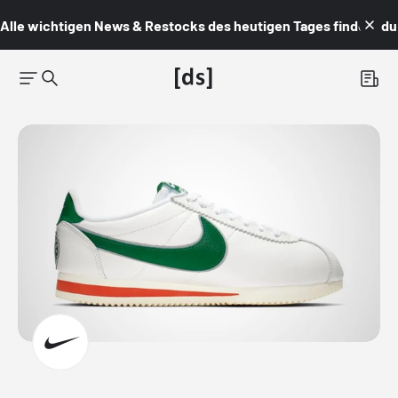
Alle wichtigen News & Restocks des heutigen Tages findest du i