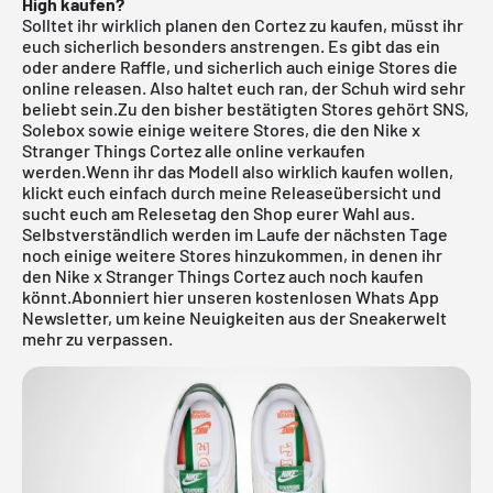
High kaufen?
Solltet ihr wirklich planen den Cortez zu kaufen, müsst ihr
euch sicherlich besonders anstrengen. Es gibt das ein
oder andere Raffle, und sicherlich auch einige Stores die
online releasen. Also haltet euch ran, der Schuh wird sehr
beliebt sein.Zu den bisher bestätigten Stores gehört
SNS
,
Solebox
sowie einige weitere Stores, die den Nike x
Stranger Things Cortez alle online verkaufen
werden.Wenn ihr das Modell also wirklich kaufen wollen,
klickt euch einfach durch meine
Releaseübersicht
und
sucht euch am Relesetag den Shop eurer Wahl aus.
Selbstverständlich werden im Laufe der nächsten Tage
noch einige weitere Stores hinzukommen, in denen ihr
den Nike x Stranger Things Cortez auch noch kaufen
könnt.
Abonniert hier unseren kostenlosen Whats App
Newsletter, um keine Neuigkeiten aus der Sneakerwelt
mehr zu verpassen.