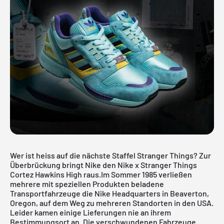
Wer ist heiss auf die nächste Staffel Stranger Things? Zur
Überbrückung bringt Nike den Nike x Stranger Things
Cortez Hawkins High raus.Im Sommer 1985 verließen
mehrere mit speziellen Produkten beladene
Transportfahrzeuge die Nike Headquarters in Beaverton,
Oregon, auf dem Weg zu mehreren Standorten in den USA.
Leider kamen einige Lieferungen nie an ihrem
Bestimmungsort an. Die verschwundenen Fahrzeuge