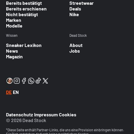
Bereits bestätigt
Streetwear
Bereits erschienen
Deals
Nicht bestätigt
Nike
Marken
Modelle
Wissen
Dead Stock
Sneaker Lexikon
About
News
Jobs
Magazin
DE
EN
Datenschutz
Impressum
Cookies
© 2026 Dead Stock
*Diese Seite enthält Partner-Links, die uns eine Provision einbringen können.