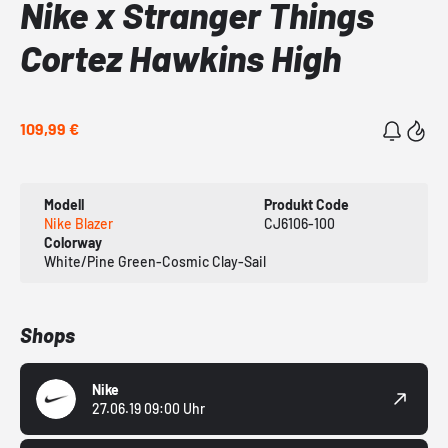
Nike x Stranger Things
Cortez Hawkins High
109,99 €
Modell
Produkt Code
Nike Blazer
CJ6106-100
Colorway
White/Pine Green-Cosmic Clay-Sail
Shops
Nike
27.06.19 09:00 Uhr