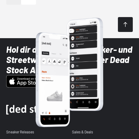
Hol dir die neuesten Sneaker- und
Streetwear-Brands mit der Dead
Stock App
Sneaker Releases
Sales & Deals