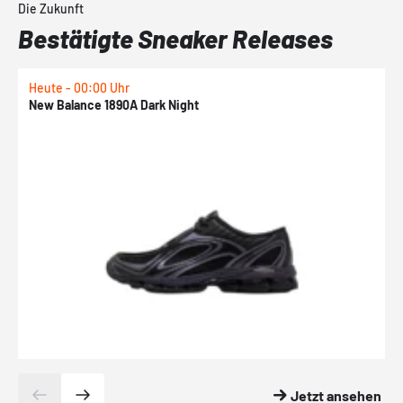
Die Zukunft
Bestätigte Sneaker Releases
Heute - 00:00 Uhr
H
New Balance 1890A Dark Night
A
Jetzt ansehen