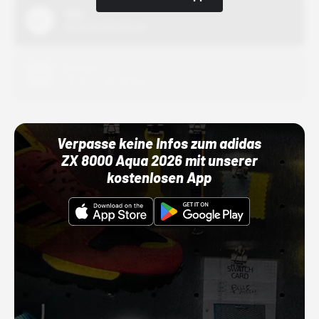
Nike
01.10.22 00:00 Uhr
Adidas
01.10.22 00:00 Uhr
Verpasse keine Infos zum adidas
ZX 8000 Aqua 2026 mit unserer
kostenlosen App