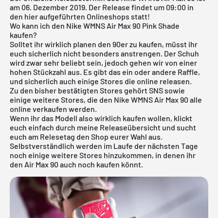
am 06. Dezember 2019. Der Release findet um 09:00 in
den hier aufgeführten Onlineshops statt!
Wo kann ich den Nike WMNS Air Max 90 Pink Shade
kaufen?
Solltet ihr wirklich planen den 90er zu kaufen, müsst ihr
euch sicherlich nicht besonders anstrengen. Der Schuh
wird zwar sehr beliebt sein, jedoch gehen wir von einer
hohen Stückzahl aus. Es gibt das ein oder andere Raffle,
und sicherlich auch einige Stores die online releasen.
Zu den bisher bestätigten Stores gehört
SNS
sowie
einige weitere Stores, die den Nike WMNS Air Max 90 alle
online verkaufen werden.
Wenn ihr das Modell also wirklich kaufen wollen, klickt
euch einfach durch meine
Releaseübersicht
und sucht
euch am Relesetag den Shop eurer Wahl aus.
Selbstverständlich werden im Laufe der nächsten Tage
noch einige weitere Stores hinzukommen, in denen ihr
den Air Max 90 auch noch kaufen könnt.