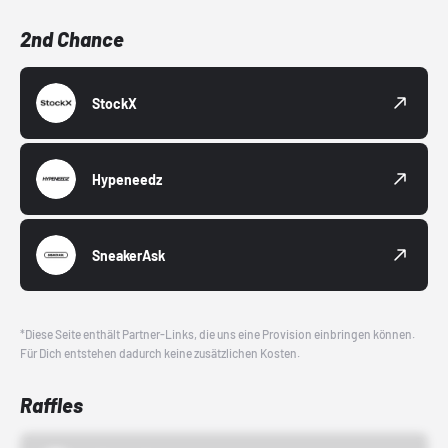
2nd Chance
StockX
Hypeneedz
SneakerAsk
*Diese Seite enthält Partner-Links, die uns eine Provision einbringen können.
Für Dich entstehen dadurch keine zusätzlichen Kosten.
Raffles