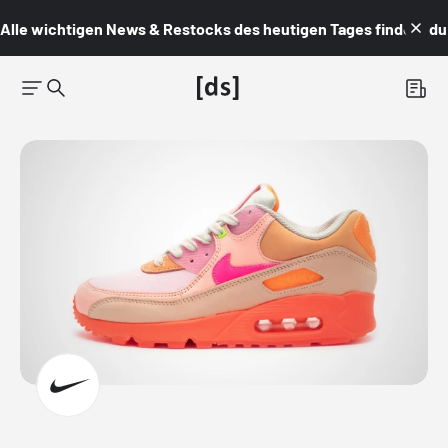
Alle wichtigen News & Restocks des heutigen Tages findest du i