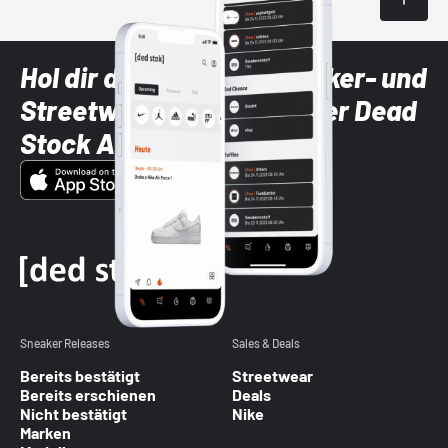
Hol dir die neuesten Sneaker- und
Streetwear-Brands mit der Dead
Stock App
Sneaker Releases
Sales & Deals
Bereits bestätigt
Streetwear
Bereits erschienen
Deals
Nicht bestätigt
Nike
Marken