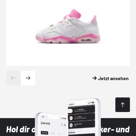
Jetzt ansehen
Hol dir die neuesten Sneaker- und