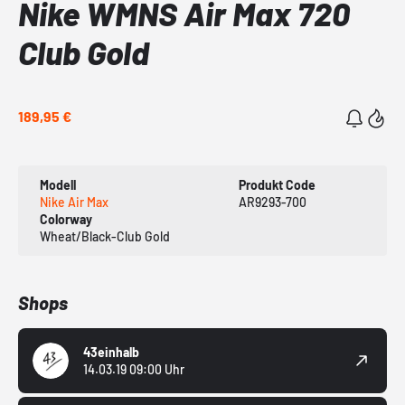
Nike WMNS Air Max 720
Club Gold
189,95 €
Modell
Produkt Code
Nike Air Max
AR9293-700
Colorway
Wheat/Black-Club Gold
Shops
43einhalb
14.03.19 09:00 Uhr