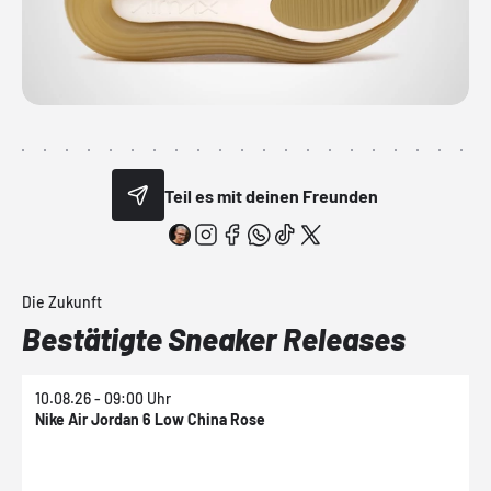
Teil es mit deinen Freunden
Die Zukunft
Bestätigte Sneaker Releases
10.08.26 - 09:00 Uhr
1
Nike Air Jordan 6 Low China Rose
N