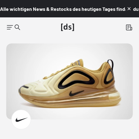
Alle wichtigen News & Restocks des heutigen Tages findest du i