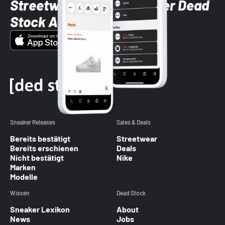
Streetwear-Brands mit der Dead
Stock App
Sneaker Releases
Sales & Deals
Bereits bestätigt
Streetwear
Bereits erschienen
Deals
Nicht bestätigt
Nike
Marken
Modelle
Wissen
Dead Stock
Sneaker Lexikon
About
News
Jobs