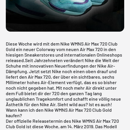
Diese Woche wird mit dem
Nike WMNS Air Max
720 Club
Gold ein neuer Colorway vom neuen Air Max 720 in den
hiesigen Sneakerstores und internationalen Onlineshops
released.Seit Jahrzehneten verändert Nike die Welt der
Schuhe mit innovativen Neuerfindungen der Nike Air-
Dämpfung. Jetzt setzt Nike noch einen oben drauf und
liefert den Air Max 720, der über ein sichtbares, sechs
Millimeter hohes Air-Element verfügt, das es so bisher
noch nicht gegeben hat. Mit noch mehr Air direkt unter
dem Fuß bietet dir der 720 den ganzen Tag lang
unglaublichen Tragekomfort und schafft eine völlig neue
Ästhetik für den Nike Air. Sieht wild aus? Ist es auch!
Wann kann ich den Nike WMNS Air Max 720 Club Gold
kaufen?
Der offizielle Releasetermin des Nike WMNS Air Max 720
Club Gold ist diese Woche, am 14. März 2019. Das Modell