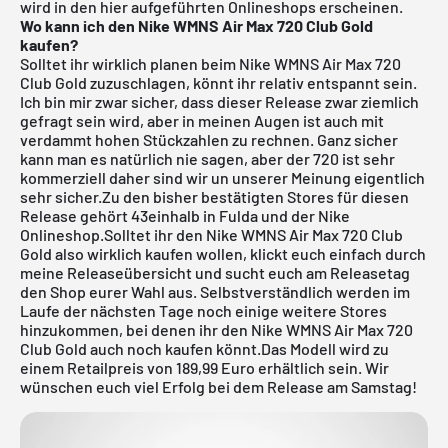
wird in den hier aufgeführten Onlineshops erscheinen.
Wo kann ich den Nike WMNS Air Max 720 Club Gold
kaufen?
Solltet ihr wirklich planen beim Nike WMNS Air Max 720
Club Gold zuzuschlagen, könnt ihr relativ entspannt sein.
Ich bin mir zwar sicher, dass dieser Release zwar ziemlich
gefragt sein wird, aber in meinen Augen ist auch mit
verdammt hohen Stückzahlen zu rechnen. Ganz sicher
kann man es natürlich nie sagen, aber der 720 ist sehr
kommerziell daher sind wir un unserer Meinung eigentlich
sehr sicher.Zu den bisher bestätigten Stores für diesen
Release gehört
43einhalb in Fulda
und der Nike
Onlineshop.Solltet ihr den Nike WMNS Air Max 720 Club
Gold also wirklich kaufen wollen, klickt euch einfach durch
meine
Releaseübersicht
und sucht euch am Releasetag
den Shop eurer Wahl aus. Selbstverständlich werden im
Laufe der nächsten Tage noch einige weitere Stores
hinzukommen, bei denen ihr den Nike WMNS Air Max 720
Club Gold auch noch kaufen könnt.Das Modell wird zu
einem Retailpreis von 189,99 Euro erhältlich sein. Wir
wünschen euch viel Erfolg bei dem Release am Samstag!