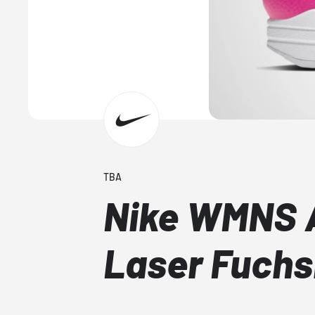
TBA
Nike WMNS A
Laser Fuchs