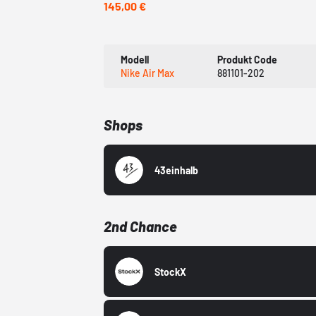
145,00 €
Modell
Produkt Code
Nike Air Max
881101-202
Shops
43einhalb
2nd Chance
StockX