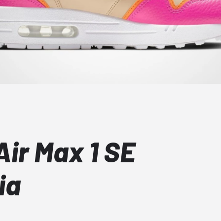
ir Max 1 SE
ia