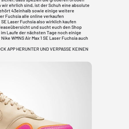
wir ehrlich sind, ist der Schuh eine absolute
gehört
43einhalb
sowie einige weitere
er Fuchsia alle online verkaufen
 SE Laser Fuchsia also wirklich kaufen
leaseübersicht
und sucht euch den Shop
 im Laufe der nächsten Tage noch einige
 Nike WMNS Air Max 1 SE Laser Fuchsia auch
OCK APP HERUNTER UND VERPASSE KEINEN