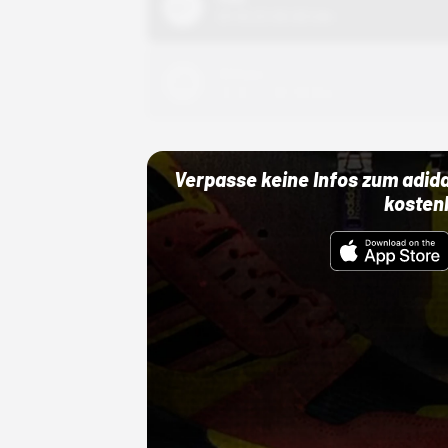
01.10.22 00:00 Uhr
Adidas
01.10.22 00:00 Uhr
Verpasse keine Infos zum adid
kosten