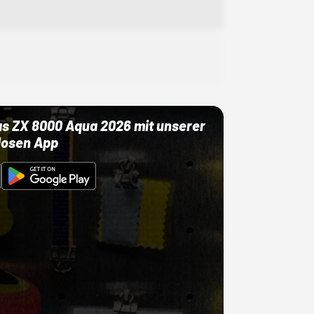
as ZX 8000 Aqua 2026 mit unserer
losen App