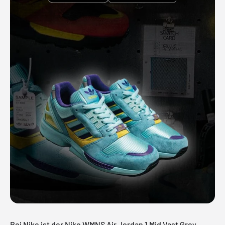
Bei Nike ist der Nike WMNS Air Jordan 1 Mid Vast Grey