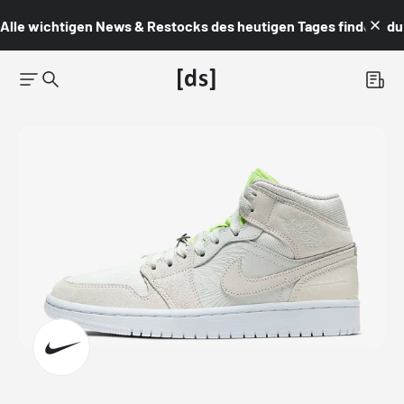
Alle wichtigen News & Restocks des heutigen Tages findest du i