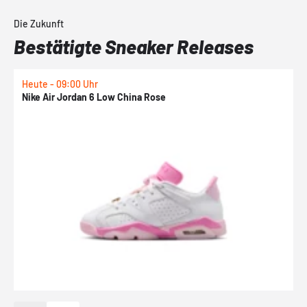
Die Zukunft
Bestätigte Sneaker Releases
Heute - 09:00 Uhr
1
Nike Air Jordan 6 Low China Rose
N