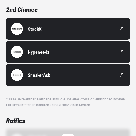
2nd Chance
StockX
Hypeneedz
SneakerAsk
*Diese Seite enthält Partner-Links, die uns eine Provision einbringen können.
Für Dich entstehen dadurch keine zusätzlichen Kosten.
Raffles