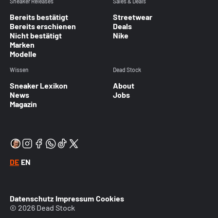
Sneaker Releases
Sales & Deals
Bereits bestätigt
Streetwear
Bereits erschienen
Deals
Nicht bestätigt
Nike
Marken
Modelle
Wissen
Dead Stock
Sneaker Lexikon
About
News
Jobs
Magazin
DE
EN
Datenschutz
Impressum
Cookies
© 2026 Dead Stock