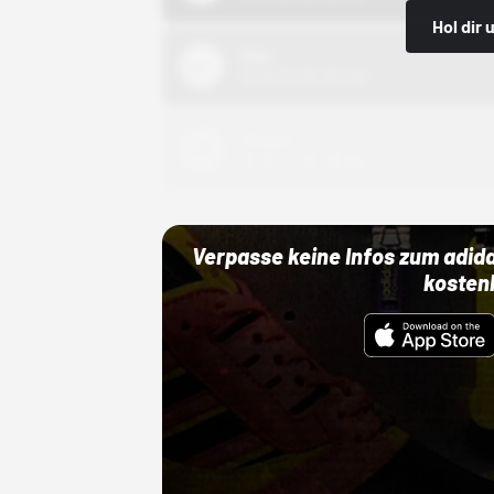
Hol dir
Nike
01.10.22 00:00 Uhr
Adidas
01.10.22 00:00 Uhr
Verpasse keine Infos zum adid
kosten