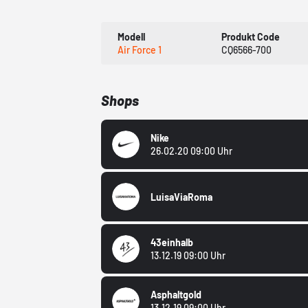
Modell
Produkt Code
Air Force 1
CQ6566-700
Shops
Nike
26.02.20 09:00 Uhr
LuisaViaRoma
43einhalb
13.12.19 09:00 Uhr
Asphaltgold
13.12.19 09:00 Uhr