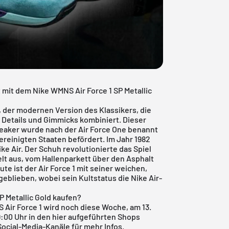
mit dem Nike WMNS Air Force 1 SP Metallic
, der modernen Version des Klassikers, die
Details und Gimmicks kombiniert. Dieser
neaker wurde nach der Air Force One benannt
ereinigten Staaten befördert. Im Jahr 1982
ke Air. Der Schuh revolutionierte das Spiel
elt aus, vom Hallenparkett über den Asphalt
ute ist der Air Force 1 mit seiner weichen,
blieben, wobei sein Kultstatus die Nike Air-
P Metallic Gold kaufen?
 Air Force 1 wird noch diese Woche, am 13.
:00 Uhr in den hier aufgeführten Shops
ocial-Media-Kanäle für mehr Infos.