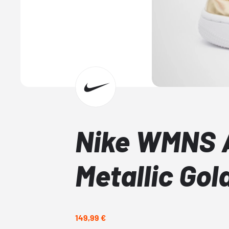
Nike WMNS A
Metallic Gol
149,99 €