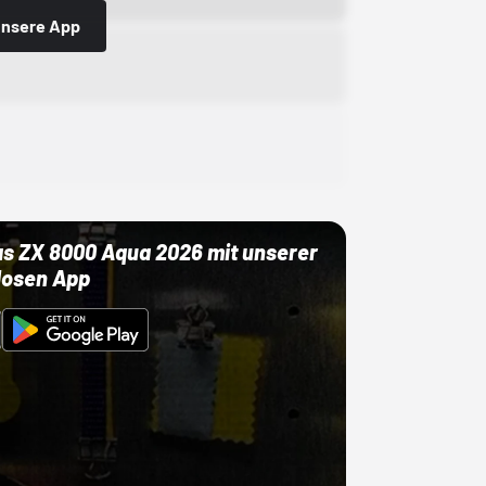
 unsere App
as ZX 8000 Aqua 2026 mit unserer
losen App