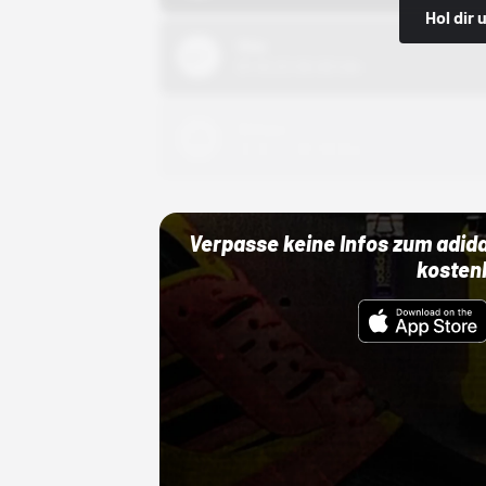
Hol dir
Nike
01.10.22 00:00 Uhr
Adidas
01.10.22 00:00 Uhr
Verpasse keine Infos zum adid
kosten