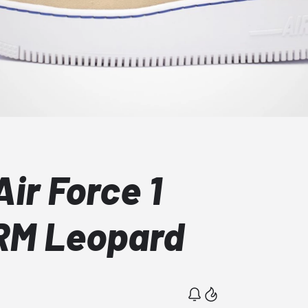
ir Force 1
RM Leopard