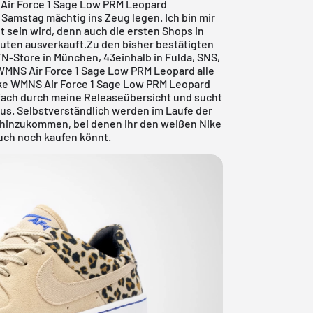
S Air Force 1 Sage Low PRM Leopard
Samstag mächtig ins Zeug legen. Ich bin mir
t sein wird, denn auch die ersten Shops in
uten ausverkauft.Zu den bisher bestätigten
N-Store in München
,
43einhalb in Fulda
,
SNS
,
 WMNS Air Force 1 Sage Low PRM Leopard alle
Nike WMNS Air Force 1 Sage Low PRM Leopard
infach durch meine
Releaseübersicht
und sucht
us. Selbstverständlich werden im Laufe der
 hinzukommen, bei denen ihr den weißen Nike
uch noch kaufen könnt.