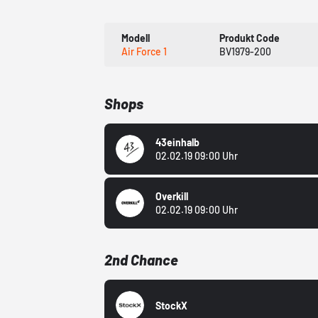
Modell
Produkt Code
Air Force 1
BV1979-200
Shops
43einhalb
02.02.19 09:00 Uhr
Overkill
02.02.19 09:00 Uhr
2nd Chance
StockX