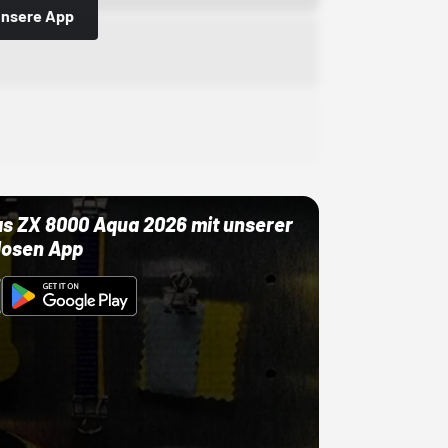
 unsere App
as ZX 8000 Aqua 2026 mit unserer
losen App