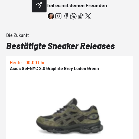
Teil es mit deinen Freunden
Die Zukunft
Bestätigte Sneaker Releases
Heute - 00:00 Uhr
H
Asics Gel-NYC 2.0 Graphite Grey Loden Green
A