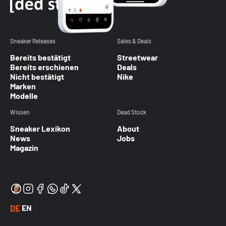
Sneaker Releases
Sales & Deals
Bereits bestätigt
Streetwear
Bereits erschienen
Deals
Nicht bestätigt
Nike
Marken
Modelle
Wissen
Dead Stock
Sneaker Lexikon
About
News
Jobs
Magazin
DE
EN