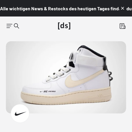
Alle wichtigen News & Restocks des heutigen Tages findest du i