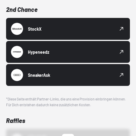
2nd Chance
StockX
Hypeneedz
SneakerAsk
*Diese Seite enthält Partner-Links, die uns eine Provision einbringen können.
Für Dich entstehen dadurch keine zusätzlichen Kosten.
Raffles