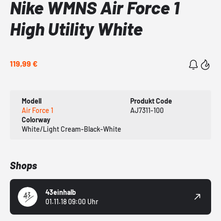
Nike WMNS Air Force 1
High Utility White
119,99 €
Modell
Produkt Code
Air Force 1
AJ7311-100
Colorway
White/Light Cream-Black-White
Shops
43einhalb
01.11.18 09:00 Uhr