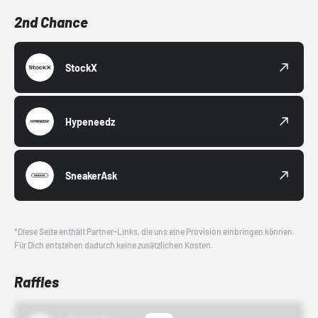
2nd Chance
StockX
Hypeneedz
SneakerAsk
*Diese Seite enthält Partner-Links, die uns eine Provision einbringen können.
Für Dich entstehen dadurch keine zusätzlichen Kosten.
Raffles