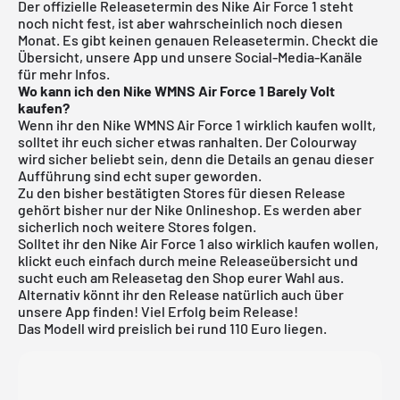
Der offizielle Releasetermin des Nike Air Force 1 steht
noch nicht fest, ist aber wahrscheinlich noch diesen
Monat. Es gibt keinen genauen Releasetermin. Checkt die
Übersicht, unsere App und unsere Social-Media-Kanäle
für mehr Infos.
Wo kann ich den Nike WMNS Air Force 1 Barely Volt
kaufen?
Wenn ihr den Nike WMNS Air Force 1 wirklich kaufen wollt,
solltet ihr euch sicher etwas ranhalten. Der Colourway
wird sicher beliebt sein, denn die Details an genau dieser
Aufführung sind echt super geworden.
Zu den bisher bestätigten Stores für diesen Release
gehört bisher nur der
Nike Onlineshop
. Es werden aber
sicherlich noch weitere Stores folgen.
Solltet ihr den Nike Air Force 1 also wirklich kaufen wollen,
klickt euch einfach durch meine
Releaseübersicht
und
sucht euch am Releasetag den Shop eurer Wahl aus.
Alternativ könnt ihr den Release natürlich auch über
unsere App finden! Viel Erfolg beim Release!
Das Modell wird preislich bei rund 110 Euro liegen.