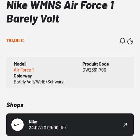
Nike WMNS Air Force 1
Barely Volt
110,00 €
Modell
Produkt Code
Air Force 1
CW2361-700
Colorway
Barely Volt/Weiß/Schwarz
Shops
Nike
24.02.20 09:00 Uhr