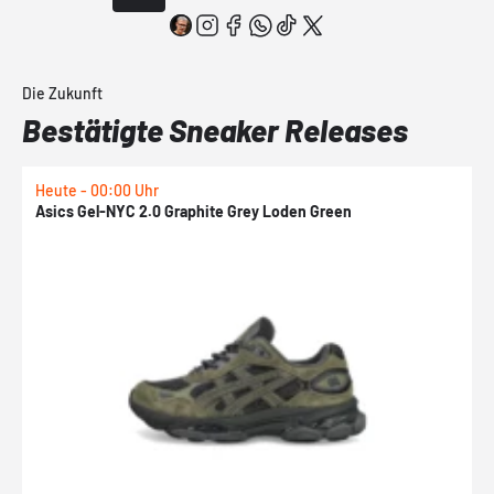
Die Zukunft
Bestätigte Sneaker Releases
Heute - 00:00 Uhr
H
Asics Gel-NYC 2.0 Graphite Grey Loden Green
A