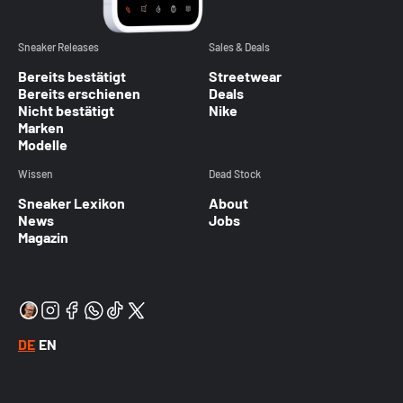
Sneaker Releases
Sales & Deals
Bereits bestätigt
Streetwear
Bereits erschienen
Deals
Nicht bestätigt
Nike
Marken
Modelle
Wissen
Dead Stock
Sneaker Lexikon
About
News
Jobs
Magazin
DE
EN