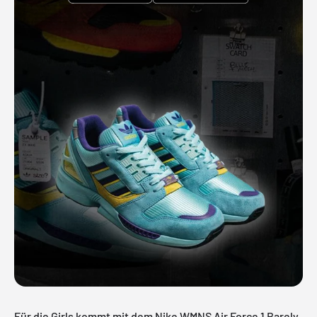
Für die Girls kommt mit dem Nike WMNS Air Force 1 Barely