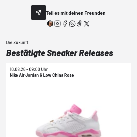
Teil es mit deinen Freunden
Die Zukunft
Bestätigte Sneaker Releases
10.08.26 - 09:00 Uhr
1
Nike Air Jordan 6 Low China Rose
N