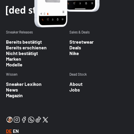
Sneaker Releases
Sales & Deals
Bereits bestätigt
Streetwear
Bereits erschienen
Deals
Nicht bestätigt
Nike
Marken
Modelle
Wissen
Dead Stock
Sneaker Lexikon
About
News
Jobs
Magazin
DE
EN