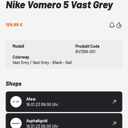
Nike Vomero 5 Vast Grey
159,99 €
Modell
Produkt Code
BV1358-001
Colorway
Vast Grey / Vast Grey - Black - Sail
Shops
Afew
18.01.23 09:00 Uhr
Asphaltgold
18.01.23 09:00 Uhr