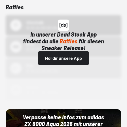
Raffles
43einhalb
15.10.24 00:00 Uhr
In unserer Dead Stock App
findest du alle
Raffles
für diesen
Bstn
Sneaker Release!
01.10.22 00:00 Uhr
Hol dir unsere App
Nike
01.10.22 00:00 Uhr
Adidas
01.10.22 00:00 Uhr
Verpasse keine Infos zum adidas
ZX 8000 Aqua 2026 mit unserer