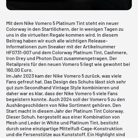
Mit dem Nike Vomero 5 Platinum Tint steht ein neuer
Colorway in den Startlöchern, der in wenigen Tagen zu
uns in die virtuellen Regale kommen wird. In diesem
Beitrag haben wir euch alle wichtigen Release-
Informationen zum Sneaker mit der Artikelnummer
HF0731-007 und dem Colorway Platinum Tint, Cashmere,
Iron Grey und Photon Dust zusammengetragen. Der
Retailpreis für den neuen Vomero 5 liegt wie gewohnt bei
160,00 Euro.
Im Jahr 2023 kam der Nike Vomero 5 zurück, was viele
Fans gefreut hat. Das Design des Schuhs lässt sich sehr
gut zum Secondhand Vintage Style kombinieren und
daher war es klar, dass der Nike Vomero 5 viele Fans
begeistern konnte. Auch 2024 soll der Vomero 5 zu den
Aushängeschildern von Nike Sortiment gehören. Den
Start macht in diesem Jahr der Platinum Tint Colorway.
Dieser Schuh, hergestellt aus einer Kombination von
Mesh und Leder in White und Platinum Tint, besticht
durch seine einzigartige Mittelfuß-Cage-Konstruktion
und die Fersenstütze aus Kunststoff. Ein Highlight sind