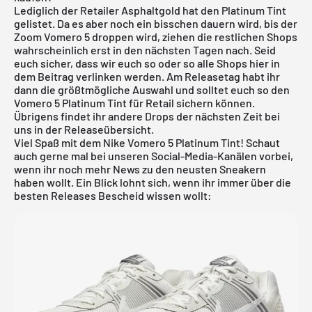
Lediglich der Retailer Asphaltgold hat den Platinum Tint
gelistet. Da es aber noch ein bisschen dauern wird, bis der
Zoom Vomero 5 droppen wird, ziehen die restlichen Shops
wahrscheinlich erst in den nächsten Tagen nach. Seid
euch sicher, dass wir euch so oder so alle Shops hier in
dem Beitrag verlinken werden. Am Releasetag habt ihr
dann die größtmögliche Auswahl und solltet euch so den
Vomero 5 Platinum Tint für Retail sichern können.
Übrigens findet ihr andere Drops der nächsten Zeit bei
uns in der
Releaseübersicht
.
Viel Spaß mit dem Nike Vomero 5 Platinum Tint! Schaut
auch gerne mal bei unseren Social-Media-Kanälen vorbei,
wenn ihr noch mehr News zu den neusten Sneakern
haben wollt. Ein Blick lohnt sich, wenn ihr immer über die
besten Releases Bescheid wissen wollt: