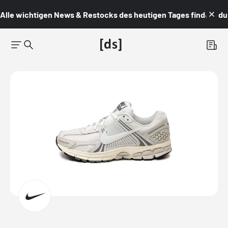
Alle wichtigen News & Restocks des heutigen Tages findest du i