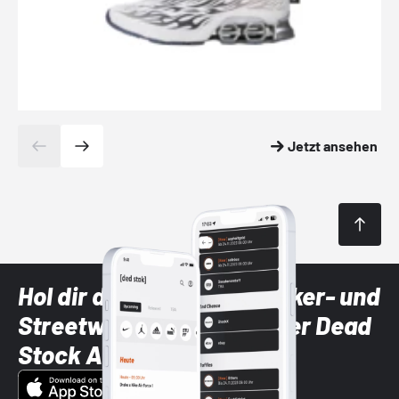
Jetzt ansehen
Hol dir die neuesten Sneaker- und
Streetwear-Brands mit der Dead
Stock App