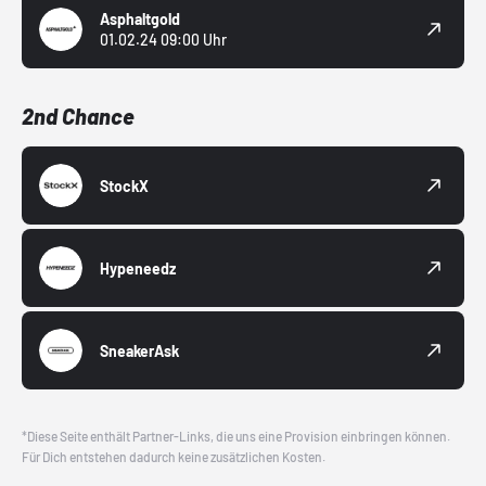
Asphaltgold
01.02.24 09:00 Uhr
2nd Chance
StockX
Hypeneedz
SneakerAsk
*Diese Seite enthält Partner-Links, die uns eine Provision einbringen können.
Für Dich entstehen dadurch keine zusätzlichen Kosten.