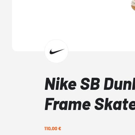
Nike SB Dun
Frame Skate
110,00 €