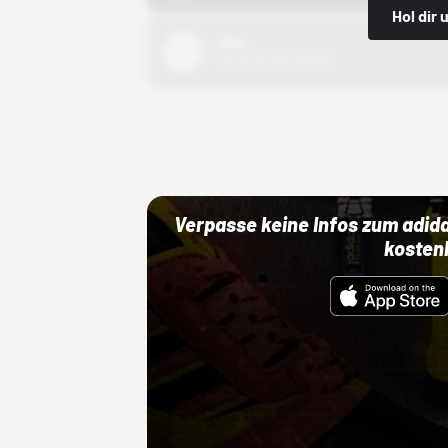
Hol dir
Nike
01.10.22 00:00 Uhr
Adidas
01.10.22 00:00 Uhr
Verpasse keine Infos zum adid
kosten