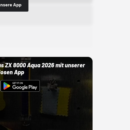
 unsere App
as ZX 8000 Aqua 2026 mit unserer
losen App