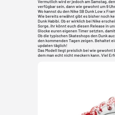
Vermutlich wird er jedoch am Samstag, de
verfügbar sein, dann wie gewohnt um 9 Uhr
Wo kannst du den Nike SB Dunk Low x Fram
Wie bereits erwähnt gibt es bisher noch k
Dunk Habibi. Ob er wirklich bei Nike ersche
Sorge, ihr könnt euch diesen Release in uns
Glocke euren eigenen Timer setzten, damit 
Ob die typischen Skateshops den Dunk auc
den kommenden Tagen zeigen. Behaltet ei
updaten täglich!
Das Modell liegt preislich bei wie gewohnt b
dem man echt nicht meckern kann. Viel Erf