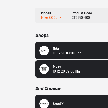
Modell
Produkt Code
Nike SB Dunk
CT2550-600
Shops
Nike
05.12.20 09:00 Uhr
Pivot
10.12.20 09:00 Uhr
2nd Chance
StockX