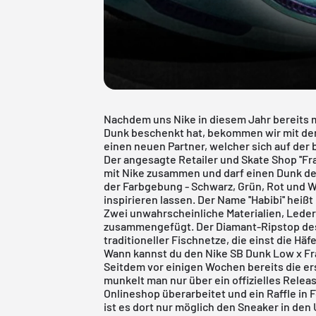
Nachdem uns Nike in diesem Jahr bereits 
Dunk beschenkt hat, bekommen wir mit de
einen neuen Partner, welcher sich auf der 
Der angesagte Retailer und Skate Shop ''Fra
mit Nike zusammen und darf einen Dunk des
der Farbgebung - Schwarz, Grün, Rot und 
inspirieren lassen. Der Name ''Habibi'' heißt
Zwei unwahrscheinliche Materialien, Leder
zusammengefügt. Der Diamant-Ripstop des 
traditioneller Fischnetze, die einst die Häfe
Wann kannst du den Nike SB Dunk Low x F
Seitdem vor einigen Wochen bereits die ers
munkelt man nur über ein offizielles Rele
Onlineshop überarbeitet und ein Raffle in
ist es dort nur möglich den Sneaker in de