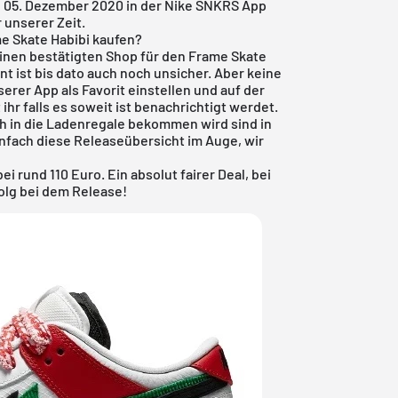
n 05. Dezember 2020 in der
Nike SNKRS App
 unserer Zeit.
e Skate Habibi kaufen?
einen bestätigten Shop für den Frame Skate
int ist bis dato auch noch unsicher. Aber keine
erer App als Favorit einstellen und auf der
ihr falls es soweit ist benachrichtigt werdet.
h in die Ladenregale bekommen wird sind in
nfach diese
Releaseübersicht
im Auge, wir
ei rund 110 Euro. Ein absolut fairer Deal, bei
olg bei dem Release!