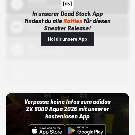
43einhalb
15.10.24 00:00 Uhr
In unserer Dead Stock App
findest du alle
Raffles
für diesen
Bstn
Sneaker Release!
01.10.22 00:00 Uhr
Hol dir unsere App
Nike
01.10.22 00:00 Uhr
Adidas
01.10.22 00:00 Uhr
Verpasse keine Infos zum adidas
ZX 8000 Aqua 2026 mit unserer
kostenlosen App