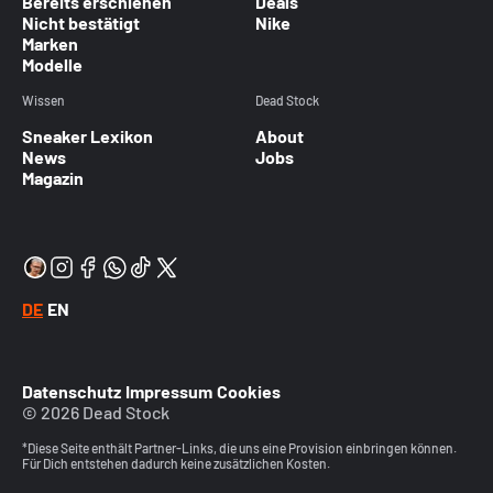
Bereits erschienen
Deals
Nicht bestätigt
Nike
Marken
Modelle
Wissen
Dead Stock
Sneaker Lexikon
About
News
Jobs
Magazin
DE
EN
Datenschutz
Impressum
Cookies
© 2026 Dead Stock
*Diese Seite enthält Partner-Links, die uns eine Provision einbringen können.
Für Dich entstehen dadurch keine zusätzlichen Kosten.