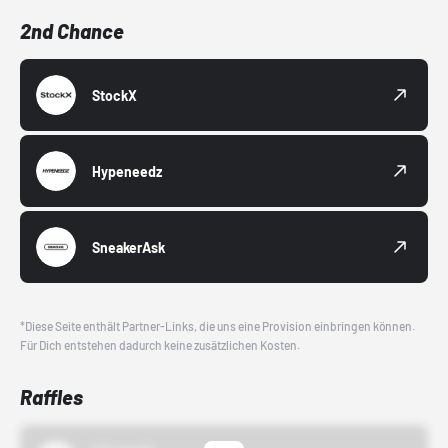
2nd Chance
StockX
Hypeneedz
SneakerAsk
*Diese Seite enthält Partner-Links, die uns eine Provision einbringen können.
Für Dich entstehen dadurch keine zusätzlichen Kosten.
Raffles