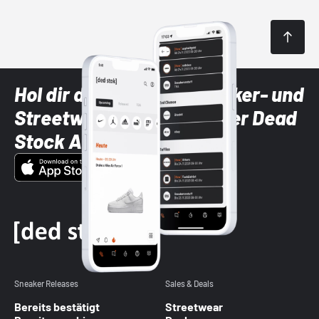
Hol dir die neuesten Sneaker- und
Streetwear-Brands mit der Dead
Stock App
Sneaker Releases
Sales & Deals
Bereits bestätigt
Streetwear