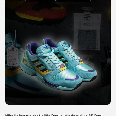
Nike liefert weiter fleißig Dunks. Mit dem Nike SB Dunk