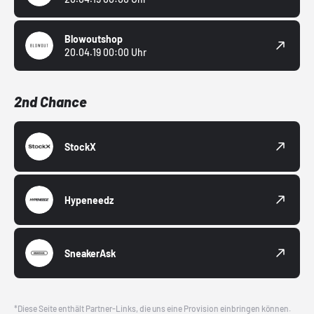
Blowoutshop
20.04.19 00:00 Uhr
2nd Chance
StockX
Hypeneedz
SneakerAsk
*Diese Seite enthält Partner-Links, die uns eine Provision einbringen können.