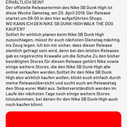
ERHÄLTLICH SEIN?
Der offizielle Releasetermin des Nike SB Dunk High ist
diese Woche Samstag, am 20. April 2019. Der Release
startet um 09:00 in den hier aufgeführten Shops.
WO KANN ICH DEN NIKE SB DUNK HIGH WALK THE DOG
KAUFEN?
Solltet ihr wirklich planen beim Nike SB Dunk High
zuzuschlagen, müsst ihr euch nächsten Dienstag mächtig
ins Zeug legen. Ich bin mir sicher, dass dieser Release
ziemlich gefragt sein wird, denn bei den letzten Releases
gab es regelrechte Krawalle um die Schuhe.Zu den bisher
bestätigten Stores für diesen Release gehört
Nike
sowie
einige weitere Stores, die den
Nike SB Dunk High
alle
online verkaufen werden.Solltet ihr den Nike SB Dunk
High also wirklich kaufen wollen, klickt euch einfach durch
meine
Releaseübersicht
und sucht euch am Releasetag
den Shop eurer Wahl aus. Selbstverständlich werden im
Laufe der nächsten Tage noch einige weitere Stores
hinzukommen, bei denen ihr den Nike SB Dunk High auch
noch kaufen könnt.