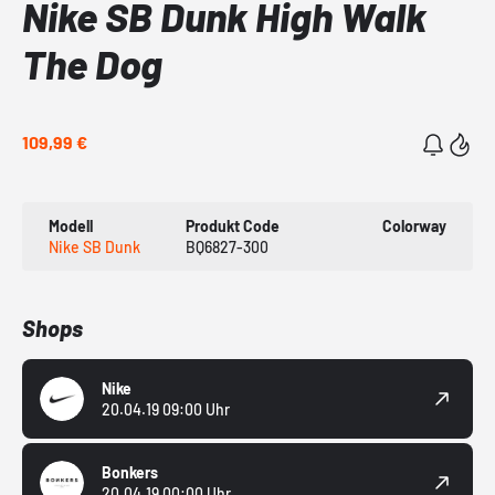
Nike SB Dunk High Walk
The Dog
109,99 €
Modell
Produkt Code
Colorway
Nike SB Dunk
BQ6827-300
Shops
Nike
20.04.19 09:00 Uhr
Bonkers
20.04.19 00:00 Uhr