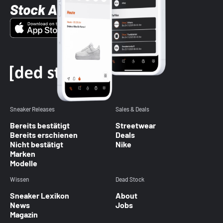
Stock App
Sneaker Releases
Sales & Deals
Bereits bestätigt
Streetwear
Bereits erschienen
Deals
Nicht bestätigt
Nike
Marken
Modelle
Wissen
Dead Stock
Sneaker Lexikon
About
News
Jobs
Magazin