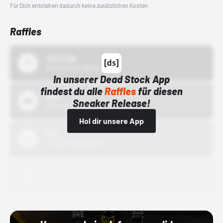
Für Dich entstehen dadurch keine zusätzlichen Kosten.
Raffles
43einhalb
15.10.24 00:00 Uhr
In unserer Dead Stock App
findest du alle
Raffles
für diesen
Bstn
Sneaker Release!
01.10.22 00:00 Uhr
Hol dir unsere App
Nike
01.10.22 00:00 Uhr
Adidas
01.10.22 00:00 Uhr