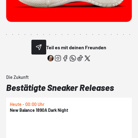
Teil es mit deinen Freunden
Die Zukunft
Bestätigte Sneaker Releases
Heute - 00:00 Uhr
H
New Balance 1890A Dark Night
A