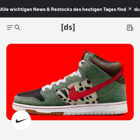
Alle wichtigen News & Restocks des heutigen Tages findest du i