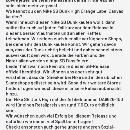
seid, nicht mehr verpasst.
Wo kannst du den Nike SB Dunk High Orange Label Canvas
kaufen?
Wenn ihr euch diesen Nike SB Dunk kaufen wollt, dann
solltet ihr euch auf jeden Fall kurz vor dem Release in
dieser Übersicht aufhalten und an allen Raffles
teilnehmen. Wir zeigen euch hier alle verfügbaren Shops,
bei denen ihr den Dunk kaufen könnt. Wir gehen davon
aus, dass der Dunk richtig beliebt und daher schnellstens
ausverkauft sein wird. Gerade die Farben und die
Materialien werden einige
SB Fans
feiern.
Leider hat zwar noch kein Store diesen SB-Release
offiziell bestätigt. Wir können uns aber sehr gut
vorstellen, dass der Sneaker bei
Nike
und in den üblichen
Skateshops gelistet sein wird. Sobald wir weitere Stores
finden, fügen wir euch diese in unsere
Releaseübersicht
hinzu.
Der Nike SB Dunk High mit der Artikelnummer DA9626-100
wird für einen Retailpreis von rund 110 Euro erhältlich
sein.
Wir wünschen euch viel Erfolg bei diesem Release und
natürlich wie immer viel Spaß beim Tragen!
Checkt ansonsten auch gerne unsere anderen Sozial-