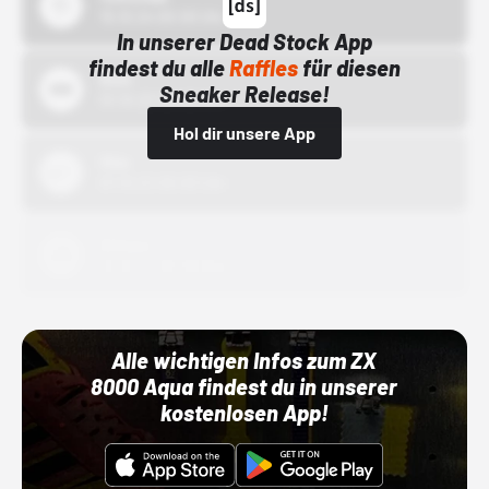
15.10.24 00:00 Uhr
In unserer Dead Stock App
findest du alle
Raffles
für diesen
Bstn
Sneaker Release!
01.10.22 00:00 Uhr
Hol dir unsere App
Nike
01.10.22 00:00 Uhr
Adidas
01.10.22 00:00 Uhr
Alle wichtigen Infos zum ZX
8000 Aqua findest du in unserer
kostenlosen App!