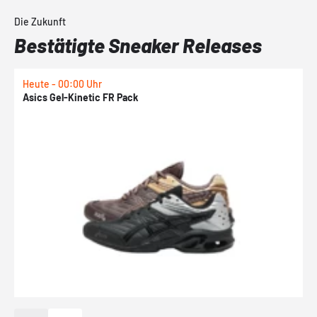
Die Zukunft
Bestätigte Sneaker Releases
Heute - 00:00 Uhr
H
Asics Gel-Kinetic FR Pack
N