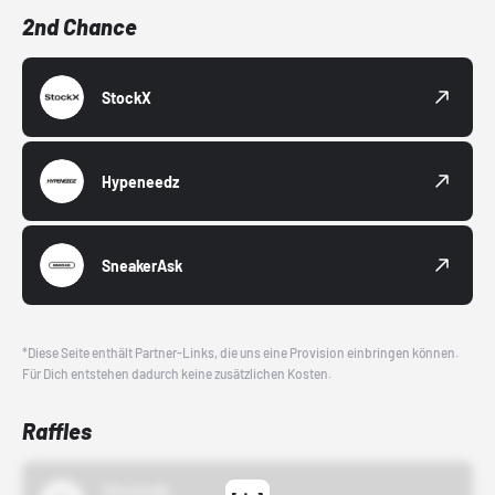
2nd Chance
StockX
Hypeneedz
SneakerAsk
*Diese Seite enthält Partner-Links, die uns eine Provision einbringen können.
Für Dich entstehen dadurch keine zusätzlichen Kosten.
Raffles
43einhalb