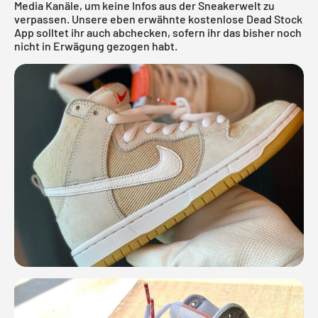
Media Kanäle, um keine Infos aus der Sneakerwelt zu
verpassen. Unsere eben erwähnte
kostenlose Dead Stock
App
solltet ihr auch abchecken, sofern ihr das bisher noch
nicht in Erwägung gezogen habt.