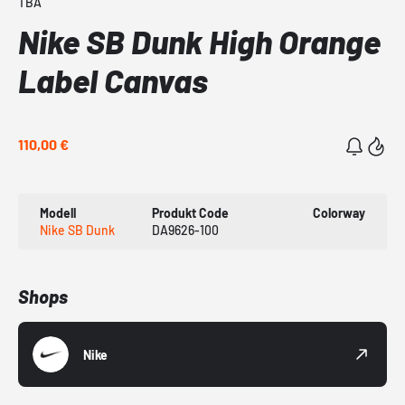
TBA
Nike SB Dunk High Orange
Label Canvas
110,00 €
Modell
Produkt Code
Colorway
Nike SB Dunk
DA9626-100
Shops
Nike