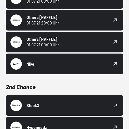
01.07.21 00:00 Uhr
Others
[RAFFLE]
01.07.21 20:00 Uhr
Others
[RAFFLE]
01.07.21 00:00 Uhr
Nike
2nd Chance
StockX
Hypeneedz