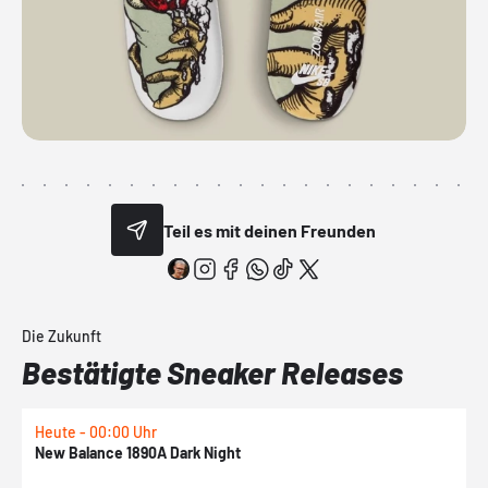
Teil es mit deinen Freunden
Die Zukunft
Bestätigte Sneaker Releases
Heute - 00:00 Uhr
H
New Balance 1890A Dark Night
A