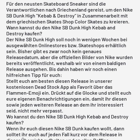
Für den neusten Skateboard Sneaker sind die
Verantwortlichen nach Griechenland gereist, um den Nike
SB Dunk High "Kebab & Destroy" in Zusammenarbeit mit
dem griechischen Skates Shop Color Skates zu kreieren.
Wann kannst du den Nike SB Dunk High Kebab and
Destroy kaufen?
Der
Nike SB Dunk High
soll noch in wenigen Wochen bei
ausgewählten Onlinestores bzw. Skateshops erhältlich
sein. Bisher gibt es zwar noch kein genaues
Releasedatum, aber die offiziellen Bilder von Nike wurden
bereits veröffentlicht, weshalb wir von einem baldigen
Release ausgehen. Bis dahin haben wir noch einen
hilfreichen Tipp für euch:
Stellt euch am besten diesen Release in unserer
kostenlosen Dead Stock App
als Favorit über das
Flammen-Emoji ein. Drückt auf die Glocke und stellt euch
eure eigenen Benachrichtigungen ein, damit ihr diesen
sowie jeden weiteren Release an dem ihr interessiert
seid, nicht mehr verpasst.
Wo kannst du den Nike SB Dunk High Kebab and Destroy
kaufen?
Wenn ihr euch diesen Nike SB Dunk kaufen wollt, dann
solltet ihr euch auf jeden Fall kurz vor dem Release in