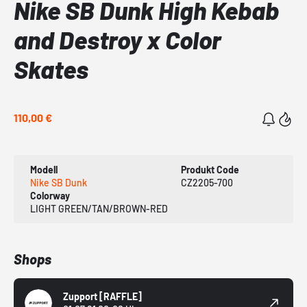
Nike SB Dunk High Kebab
and Destroy x Color
Skates
110,00 €
Modell
Produkt Code
Nike SB Dunk
CZ2205-700
Colorway
LIGHT GREEN/TAN/BROWN-RED
Shops
Zupport
[RAFFLE]