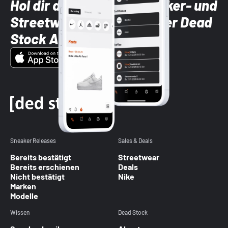
Hol dir die neuesten Sneaker- und
Streetwear-Brands mit der Dead
Stock App
Sneaker Releases
Sales & Deals
Bereits bestätigt
Streetwear
Bereits erschienen
Deals
Nicht bestätigt
Nike
Marken
Modelle
Wissen
Dead Stock