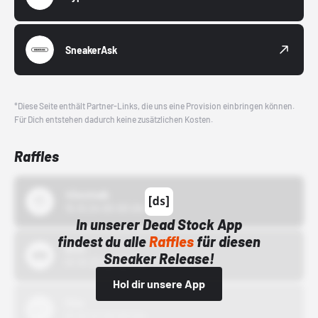
SneakerAsk
*Diese Seite enthält Partner-Links, die uns eine Provision einbringen können.
Für Dich entstehen dadurch keine zusätzlichen Kosten.
Raffles
43einhalb
15.10.24 00:00 Uhr
In unserer Dead Stock App
findest du alle
Raffles
für diesen
Bstn
Sneaker Release!
01.10.22 00:00 Uhr
Hol dir unsere App
Nike
01.10.22 00:00 Uhr