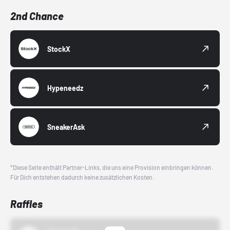
2nd Chance
StockX
Hypeneedz
SneakerAsk
*Diese Seite enthält Partner-Links, die uns eine Provision einbringen können.
Für Dich entstehen dadurch keine zusätzlichen Kosten.
Raffles