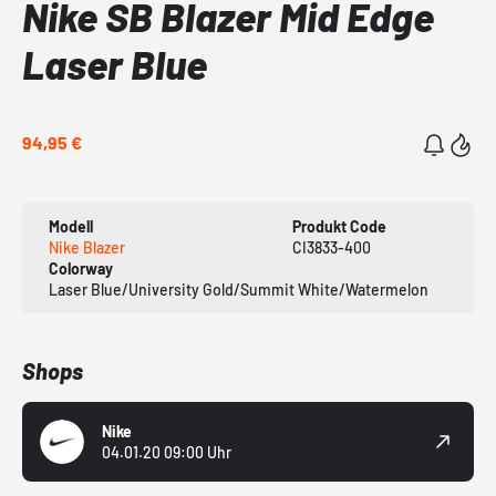
Nike SB Blazer Mid Edge
Laser Blue
94,95 €
Modell
Produkt Code
Nike Blazer
CI3833-400
Colorway
Laser Blue/University Gold/Summit White/Watermelon
Shops
Nike
04.01.20 09:00 Uhr