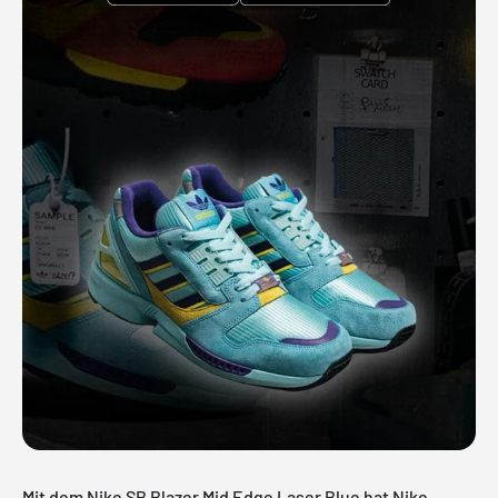
Mit dem Nike SB Blazer Mid Edge Laser Blue hat Nike