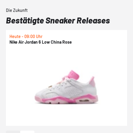
Die Zukunft
Bestätigte Sneaker Releases
Heute - 09:00 Uhr
1
Nike Air Jordan 6 Low China Rose
N