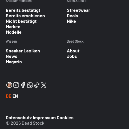
Sneaker Releases
Sales & Deals
Bereits bestätigt
Streetwear
Bereits erschienen
Deals
Nicht bestätigt
Nike
Marken
Modelle
Wissen
Dead Stock
Sneaker Lexikon
About
News
Jobs
Magazin
DE
EN
Datenschutz
Impressum
Cookies
© 2026 Dead Stock