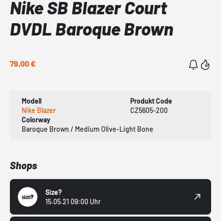
Nike SB Blazer Court
DVDL Baroque Brown
79,00 €
Modell
Produkt Code
Nike Blazer
CZ5605-200
Colorway
Baroque Brown / Medium Olive-Light Bone
Shops
Size?
15.05.21 09:00 Uhr