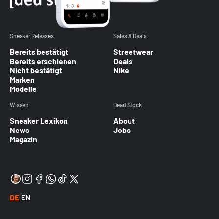
Sneaker Releases
Sales & Deals
Bereits bestätigt
Streetwear
Bereits erschienen
Deals
Nicht bestätigt
Nike
Marken
Modelle
Wissen
Dead Stock
Sneaker Lexikon
About
News
Jobs
Magazin
DE
EN