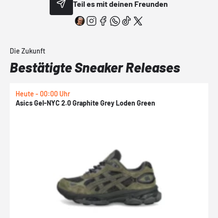
Teil es mit deinen Freunden
Die Zukunft
Bestätigte Sneaker Releases
Heute - 00:00 Uhr
H
Asics Gel-NYC 2.0 Graphite Grey Loden Green
A