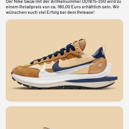
Der Nike Sacai mit der Aritkelnummer DD1875-200 wird zu
einem Retailpreis von ca. 180,00 Euro erhältlich sein. Wir
wünschen euch viel Erfolg bei dem Release!