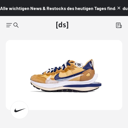
Alle wichtigen News & Restocks des heutigen Tages findest du i