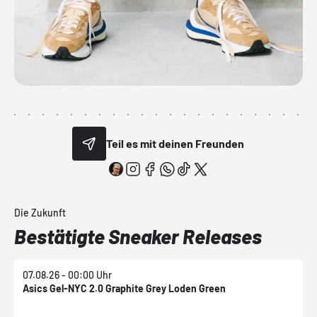
Teil es mit deinen Freunden
Die Zukunft
Bestätigte Sneaker Releases
07.08.26 - 00:00 Uhr
0
Asics Gel-NYC 2.0 Graphite Grey Loden Green
A