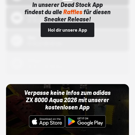
In unserer Dead Stock App
findest du alle
Raffles
für diesen
Bstn
Sneaker Release!
01.10.22 00:00 Uhr
Hol dir unsere App
Nike
01.10.22 00:00 Uhr
Adidas
01.10.22 00:00 Uhr
Verpasse keine Infos zum adidas
ZX 8000 Aqua 2026 mit unserer
kostenlosen App