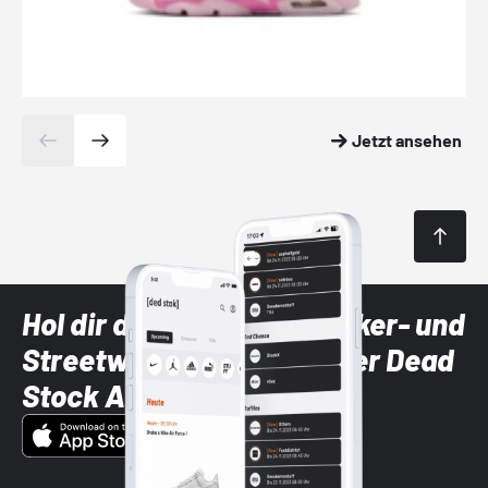
Jetzt ansehen
Hol dir die neuesten Sneaker- und
Streetwear-Brands mit der Dead
Stock App