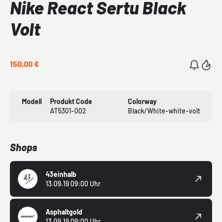
Nike React Sertu Black
Volt
150,00 €
Modell
Produkt Code
Colorway
AT5301-002
Black/White-white-volt
Shops
43einhalb
13.09.19 09:00 Uhr
Asphaltgold
13.09.19 09:00 Uhr