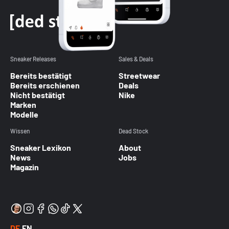
Sneaker Releases
Sales & Deals
Bereits bestätigt
Streetwear
Bereits erschienen
Deals
Nicht bestätigt
Nike
Marken
Modelle
Wissen
Dead Stock
Sneaker Lexikon
About
News
Jobs
Magazin
DE
EN