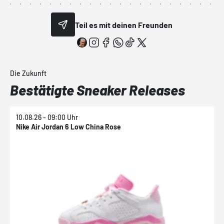
Teil es mit deinen Freunden
Die Zukunft
Bestätigte Sneaker Releases
10.08.26 - 09:00 Uhr
1
Nike Air Jordan 6 Low China Rose
N