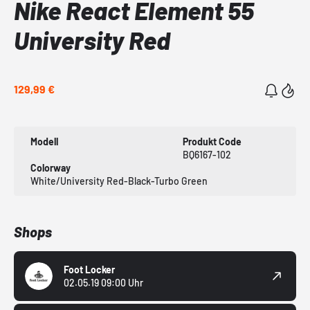
Nike React Element 55
University Red
129,99 €
Modell
Produkt Code
BQ6167-102
Colorway
White/University Red-Black-Turbo Green
Shops
Foot Locker
02.05.19 09:00 Uhr