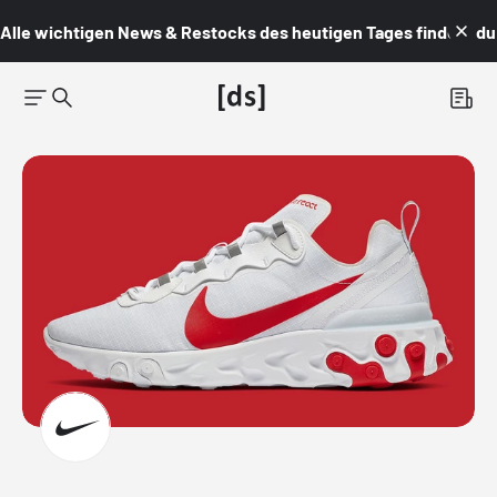
Alle wichtigen News & Restocks des heutigen Tages findest du i