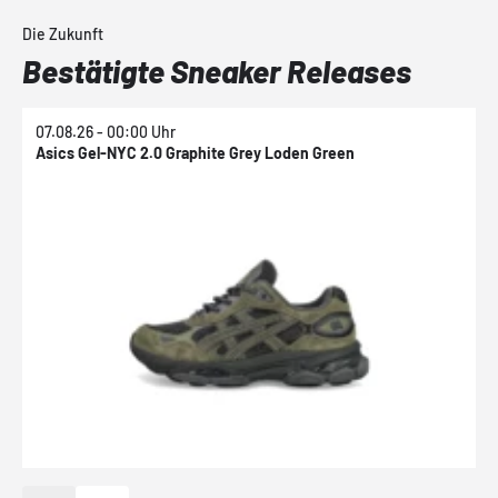
Die Zukunft
Bestätigte Sneaker Releases
07.08.26 - 00:00 Uhr
0
Asics Gel-NYC 2.0 Graphite Grey Loden Green
A