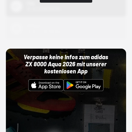
Nike
01.10.22 00:00 Uhr
Adidas
01.10.22 00:00 Uhr
Verpasse keine Infos zum adidas
ZX 8000 Aqua 2026 mit unserer
kostenlosen App