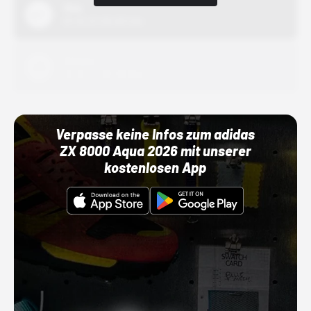
Nike
01.10.22 00:00 Uhr
Adidas
01.10.22 00:00 Uhr
Verpasse keine Infos zum adidas
ZX 8000 Aqua 2026 mit unserer
kostenlosen App