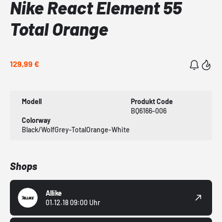
Nike React Element 55
Total Orange
129,99 €
Modell
Produkt Code
BQ6166-006
Colorway
Black/WolfGrey-TotalOrange-White
Shops
Allike
01.12.18 09:00 Uhr