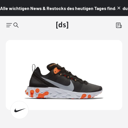
Alle wichtigen News & Restocks des heutigen Tages findest du i