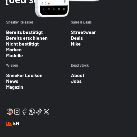
Sneaker Releases
Sales & Deals
Bereits bestätigt
Streetwear
Bereits erschienen
Deals
Nicht bestätigt
Nike
Marken
Modelle
Wissen
Dead Stock
Sneaker Lexikon
About
News
Jobs
Magazin
DE
EN